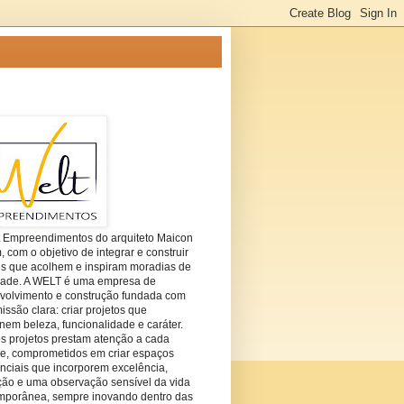
t Empreendimentos do arquiteto Maicon
com o objetivo de integrar e construir
es que acolhem e inspiram moradias de
dade. A WELT é uma empresa de
volvimento e construção fundada com
ssão clara: criar projetos que
em beleza, funcionalidade e caráter.
s projetos prestam atenção a cada
he, comprometidos em criar espaços
nciais que incorporem excelência,
ção e uma observação sensível da vida
mporânea, sempre inovando dentro das