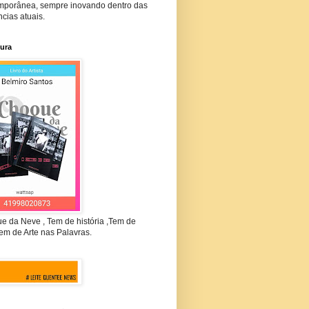
mporânea, sempre inovando dentro das
cias atuais.
tura
e da Neve , Tem de história ,Tem de
em de Arte nas Palavras.