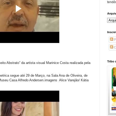
tendên
Arqui
Inscre
P
C
Tribo 
o Abstrato” da artista visual Marinice Costa realizada pela
etrica segue até 29 de Março, na Sala Ana de Oliveira, de
 Museu Casa Alfredo Andersen.imagens Alice Varejão/ Kátia