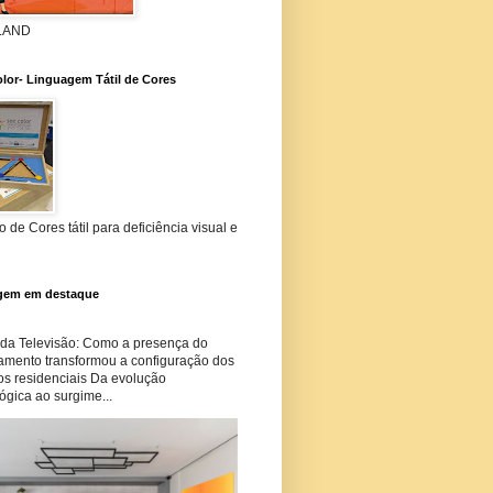
 LAND
lor- Linguagem Tátil de Cores
 de Cores tátil para deficiência visual e
gem em destaque
 da Televisão: Como a presença do
amento transformou a configuração dos
os residenciais Da evolução
ógica ao surgime...