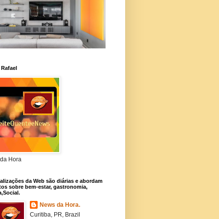
 Rafael
da Hora
alizações da Web são diárias e abordam
os sobre bem-estar, gastronomia,
a,Social.
News da Hora.
Curitiba, PR, Brazil