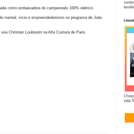
conte
tendên
ciada como embaixadora do campeonato 100% elétrico.
de mental, vício e empreendedorismo no programa de João
Litera
d usa Christian Louboutin na Alta Costura de Paris.
Choqu
vida,T