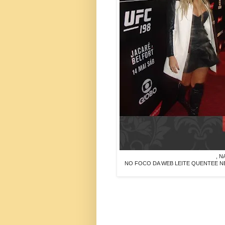
, 
NO FOCO DA WEB LEITE QUENTEE N