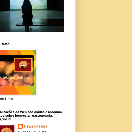
 Rafael
da Hora
alizações da Web são diárias e abordam
os sobre bem-estar, gastronomia,
a,Social.
News da Hora.