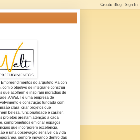
t Empreendimentos do arquiteto Maicon
com o objetivo de integrar e construir
es que acolhem e inspiram moradias de
dade. A WELT é uma empresa de
volvimento e construção fundada com
ssão clara: criar projetos que
em beleza, funcionalidade e caráter.
s projetos prestam atenção a cada
he, comprometidos em criar espaços
nciais que incorporem excelência,
ção e uma observação sensível da vida
mporânea, sempre inovando dentro das