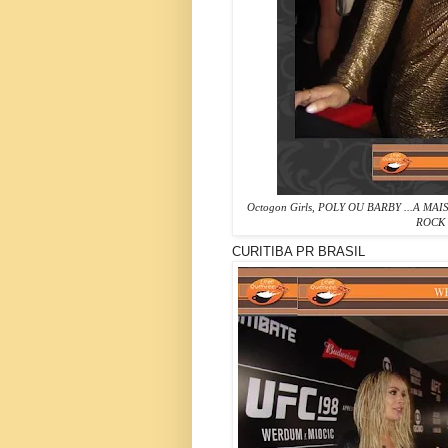
Octogon Girls
,
POLY OU BARBY ...A MA
ROCK 
CURITIBA PR BRASIL