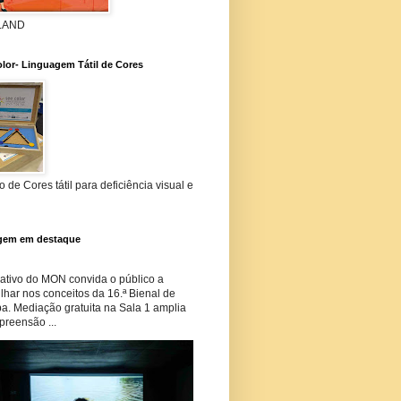
 LAND
lor- Linguagem Tátil de Cores
 de Cores tátil para deficiência visual e
gem em destaque
tivo do MON convida o público a
har nos conceitos da 16.ª Bienal de
ba. Mediação gratuita na Sala 1 amplia
preensão ...