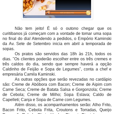
Não tem jeito! É só o outono chegar que os
curitibanos já começam com a vontade de tomar uma sopa
no final do dia! Atendendo a pedidos, o Empório Kaminski
da Av. Sete de Setembro inicia em abril a temporada de
sopas.
Os pratos são servidos das 18h às 21h, todos os
dias. "Os clientes poderão escolher entre os três cremes e
três caldos do dia, sendo que sempre haverá a opção
Caldinho de Feijão e Sopa de Legumes", conta a chef e
empresária Camila Kaminski.
As outras opções que serão revezadas no cardápio
são: Creme de Abóbora com Bacon; Creme de Aipim com
Carne Seca; Creme de Batata Salsa e Gorgonzola; Creme
de Cebola; Creme de Milho; Sopa Eslava; Caldo de
Capelleti; Canja e Sopa de Carne com Legumes.
Além disso, os acompanhamentos serão: Alho Frito,
Bacon Frito, Cebola Frita, Croutons e Torradas, Queijo