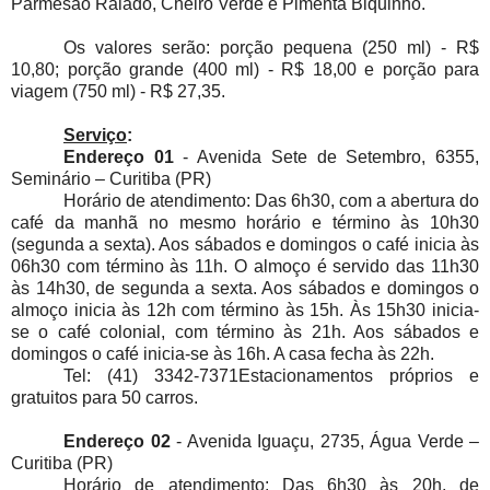
Parmesão Ralado, Cheiro Verde e Pimenta Biquinho.
Os valores serão: porção pequena (250 ml) - R$
10,80; porção grande (400 ml) - R$ 18,00 e porção para
viagem (750 ml) - R$ 27,35.
Serviço
:
Endereço 01
- Avenida Sete de Setembro, 6355,
Seminário – Curitiba (PR)
Horário de atendimento: Das 6h30, com a abertura do
café da manhã no mesmo horário e término às 10h30
(segunda a sexta). Aos sábados e domingos o café inicia às
06h30 com término às 11h. O almoço é servido das 11h30
às 14h30, de segunda a sexta. Aos sábados e domingos o
almoço inicia às 12h com término às 15h. Às 15h30 inicia-
se o café colonial, com término às 21h. Aos sábados e
domingos o café inicia-se às 16h. A casa fecha às 22h.
Tel: (41) 3342-7371Estacionamentos próprios e
gratuitos para 50 carros.
Endereço 02
- Avenida Iguaçu, 2735, Água Verde –
Curitiba (PR)
Horário de atendimento: Das 6h30 às 20h, de