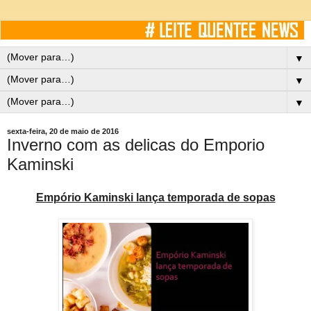
▼
▼
▼
sexta-feira, 20 de maio de 2016
Inverno com as delicas do Emporio
Kaminski
Empório Kaminski lança temporada de sopas