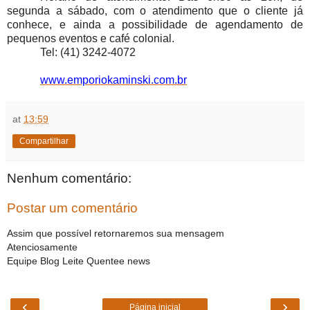
segunda a sábado, com o atendimento que o cliente já
conhece, e ainda a possibilidade de agendamento de
pequenos eventos e café colonial.
Tel: (41) 3242-4072
www.emporiokaminski.com.br
at
13:59
Compartilhar
Nenhum comentário:
Postar um comentário
Assim que possível retornaremos sua mensagem
Atenciosamente
Equipe Blog Leite Quentee news
‹
›
Página inicial