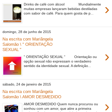
›
Drinks de café com álcool Mundialmente
muitas empresas lançaram bebidas destiladas
com sabor de café. Para quem gosta de p...
domingo, 28 de junho de 2015
Na escrita com Mariângela
Salomão \ " ORIENTAÇÃO
SEXUAL "
›
" ORIENTAÇÃO SEXUAL " Orientação ou
opção sexual não expressam o verdadeiro
sentido da identidade sexual. A definição...
sábado, 24 de janeiro de 2015
Na escrita com Mariângela
Salomão \ AMOR DESMEDIDO
›
AMOR DESMEDIDO Quem nunca procurou ou
sonhou com um amor, que atire a primeira