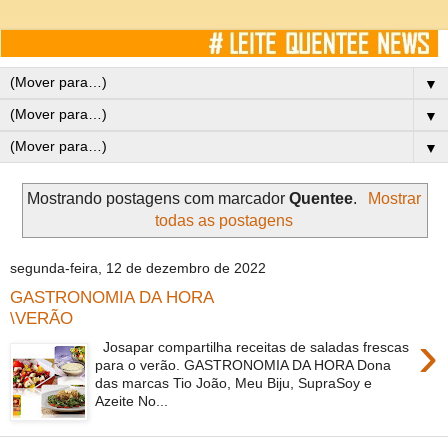
▼
▼
▼
Mostrando postagens com marcador
Quentee
.
Mostrar
todas as postagens
segunda-feira, 12 de dezembro de 2022
GASTRONOMIA DA HORA
\VERÃO
›
Josapar compartilha receitas de saladas frescas
para o verão. GASTRONOMIA DA HORA Dona
das marcas Tio João, Meu Biju, SupraSoy e
Azeite No...