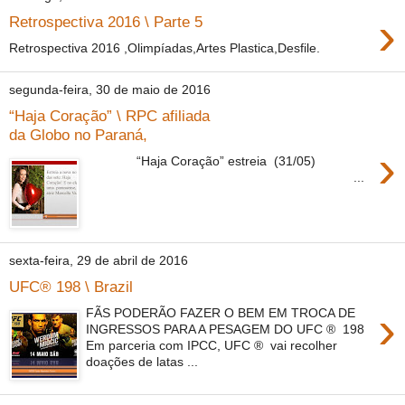
›
Retrospectiva 2016 \ Parte 5
Retrospectiva 2016 ,Olimpíadas,Artes Plastica,Desfile.
segunda-feira, 30 de maio de 2016
“Haja Coração” \ RPC afiliada
da Globo no Paraná,
›
“Haja Coração” estreia (31/05)
...
sexta-feira, 29 de abril de 2016
UFC® 198 \ Brazil
›
FÃS PODERÃO FAZER O BEM EM TROCA DE
INGRESSOS PARA A PESAGEM DO UFC ® 198
Em parceria com IPCC, UFC ® vai recolher
doações de latas ...