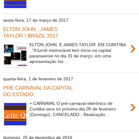
sexta-feira, 17 de março de 2017
ELTON JOHN , JAMES
TAYLOR \ BRAZIL 2017
›
ELTON JOHN E JAMES TAYLOR EM CURITIBA
“A turnê memorável tem início na capital
paranaense no dia 31 de março, em uma
apresentação his...
quarta-feira, 1 de fevereiro de 2017
PRÉ CARNAVAL DA CAPITAL
DO ESTADO
›
+ CARNAVAL O pré-carnaval eletrônico de
Curitiba sera no próximo dia 05 de fevereiro
(Domingo), CANCELADO - Realização:...
domingo, 25 de dezembro de 2016