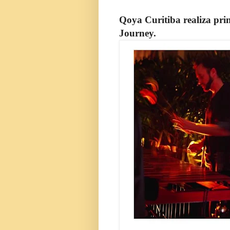
Qoya Curitiba realiza pri
Journey.