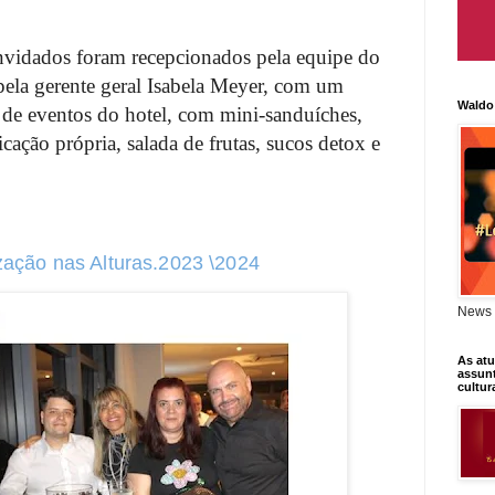
onvidados foram recepcionados pela equipe do
ela gerente geral Isabela Meyer, com um
Waldo
a de eventos do hotel, com mini-sanduíches,
ricação própria, salada de frutas, sucos detox e
zação nas Alturas.2023 \2024
News 
As atu
assunt
cultur