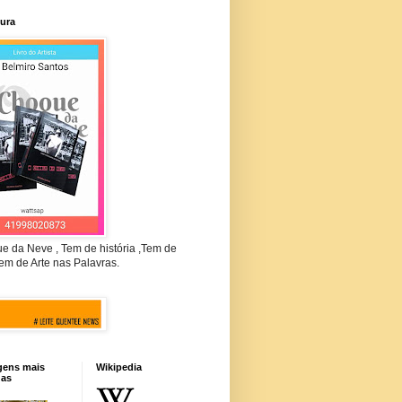
tura
e da Neve , Tem de história ,Tem de
em de Arte nas Palavras.
gens mais
Wikipedia
das