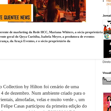
htt
24
Jorna
 gerente de marketing da Rede HCC, Mariana Whiters, a sócia proprietária
te geral do Qoya Curitiba, Isabela Meyer, a produtora de eventos
rança, da Araçá Eventos, e o sócio proprietário da
Direto
Visua
 Collection by Hilton foi cenário de uma
ia 4 de dezembro. Num ambiente criado para o
ientais, almofadas, velas e muito verde -, um
elipe Casas participou da primeira edição do