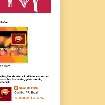
 Rafael
da Hora
alizações da Web são diárias e abordam
os sobre bem-estar, gastronomia,
a,Social.
News da Hora.
Curitiba, PR, Brazil
Ver meu perfil completo