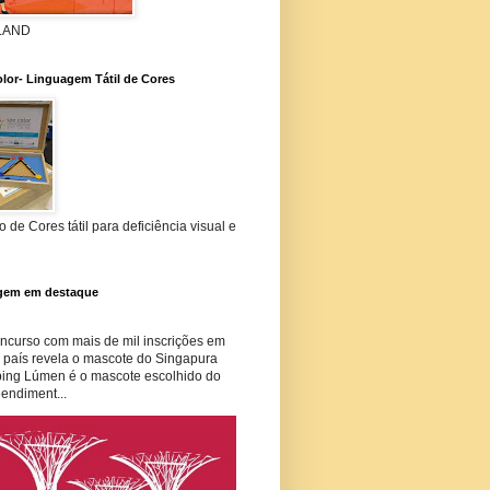
 LAND
lor- Linguagem Tátil de Cores
 de Cores tátil para deficiência visual e
gem em destaque
curso com mais de mil inscrições em
o país revela o mascote do Singapura
ing Lúmen é o mascote escolhido do
endiment...