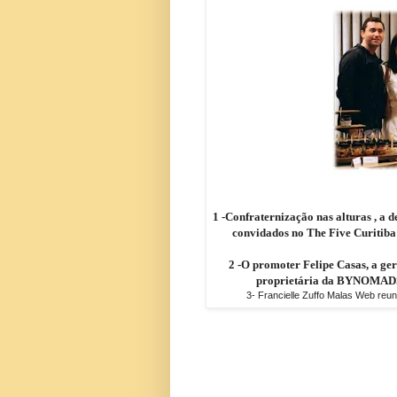
1 -Confraternização nas alturas , a
convidados no The Five Curitiba
2 -O promoter Felipe Casas, a ge
proprietária da BYNOMADS,
3- Francielle Zuffo Malas Web reun