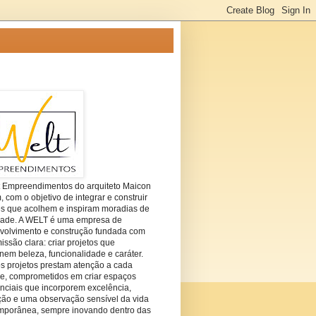
t Empreendimentos do arquiteto Maicon
com o objetivo de integrar e construir
es que acolhem e inspiram moradias de
dade. A WELT é uma empresa de
volvimento e construção fundada com
ssão clara: criar projetos que
em beleza, funcionalidade e caráter.
s projetos prestam atenção a cada
he, comprometidos em criar espaços
nciais que incorporem excelência,
ção e uma observação sensível da vida
mporânea, sempre inovando dentro das