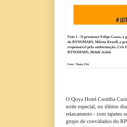
Foto 1 - O promoter Felipe Casas, a
da BYNOMADS, Milena Kroeff, a geren
responsável pela ambientação, Cris F
BYNOMADS, Mehdi Achek
Fotos: Thamy Poli
O Qoya Hotel Curitiba Curio
noite especial, no último d
relaxamento - com tapetes or
grupo de convidados do RP F