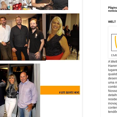
Págin
notici
WELT
A Wel
Hamm, 
lugar
quali
desen
uma mi
combin
Nosso
detal
reside
inova
conte
tendên