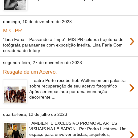
domingo, 10 de dezembro de 2023
Mis -PR
›
“Lina Faria – Passando a limpo”: MIS-PR celebra trajetória de
fotógrafa paranaense com exposição inédita. Lina Faria Com
curadoria do fotógr...
segunda-feira, 27 de novembro de 2023
Resgate de um Acervo.
›
Teatro Porto recebe Bob Wolfenson em palestra
sobre recuperação de seu acervo fotográfico
Após ser impactado por uma inundação
decorrente ...
quarta-feira, 12 de julho de 2023
AMBIENTE EXCLUSIVO PROMOVE ARTES
›
VISUAIS NA LE BARON Por Pedro Lichtnow Um
espaço para envolver artistas, arquitetos,