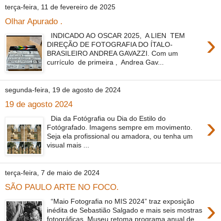
terça-feira, 11 de fevereiro de 2025
Olhar Apurado .
›
INDICADO AO OSCAR 2025, A LIEN TEM
DIREÇÃO DE FOTOGRAFIA DO ÍTALO-
BRASILEIRO ANDREA GAVAZZI. Com um
currículo de primeira , Andrea Gav...
segunda-feira, 19 de agosto de 2024
19 de agosto 2024
›
Dia da Fotógrafia ou Dia do Estilo do
Fotógrafado. Imagens sempre em movimento.
Seja ela profissional ou amadora, ou tenha um
visual mais ...
terça-feira, 7 de maio de 2024
SÃO PAULO ARTE NO FOCO.
›
“Maio Fotografia no MIS 2024” traz exposição
inédita de Sebastião Salgado e mais seis mostras
fotográficas. Museu retoma programa anual de...