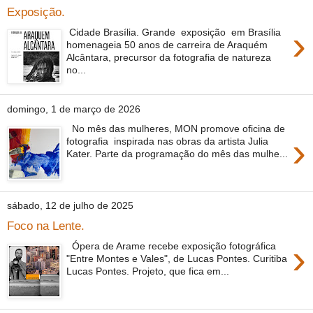
Exposição.
›
Cidade Brasília. Grande exposição em Brasília
homenageia 50 anos de carreira de Araquém
Alcântara, precursor da fotografia de natureza
no...
domingo, 1 de março de 2026
No mês das mulheres, MON promove oficina de
›
fotografia inspirada nas obras da artista Julia
Kater. Parte da programação do mês das mulhe...
sábado, 12 de julho de 2025
Foco na Lente.
›
Ópera de Arame recebe exposição fotográfica
"Entre Montes e Vales", de Lucas Pontes. Curitiba
Lucas Pontes. Projeto, que fica em...