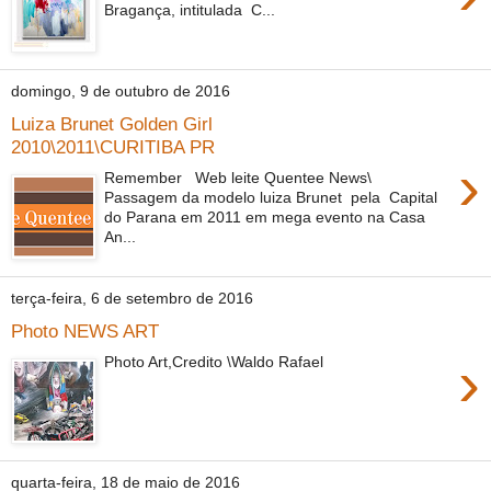
Bragança, intitulada C...
domingo, 9 de outubro de 2016
Luiza Brunet Golden Girl
2010\2011\CURITIBA PR
›
Remember Web leite Quentee News\
Passagem da modelo luiza Brunet pela Capital
do Parana em 2011 em mega evento na Casa
An...
terça-feira, 6 de setembro de 2016
Photo NEWS ART
›
Photo Art,Credito \Waldo Rafael
quarta-feira, 18 de maio de 2016