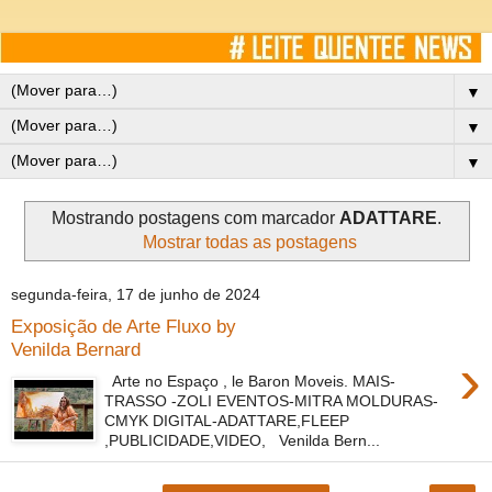
▼
▼
▼
Mostrando postagens com marcador
ADATTARE
.
Mostrar todas as postagens
segunda-feira, 17 de junho de 2024
Exposição de Arte Fluxo by
Venilda Bernard
›
Arte no Espaço , le Baron Moveis. MAIS-
TRASSO -ZOLI EVENTOS-MITRA MOLDURAS-
CMYK DIGITAL-ADATTARE,FLEEP
,PUBLICIDADE,VIDEO, Venilda Bern...