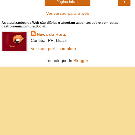
›
Página inicial
Ver versão para a web
As atualizações da Web são diárias e abordam assuntos sobre bem-estar,
gastronomia, cultura,Social.
News da Hora.
Curitiba, PR, Brazil
Ver meu perfil completo
Tecnologia do
Blogger
.