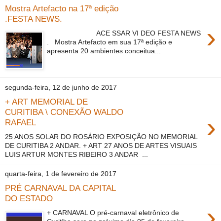
Mostra Artefacto na 17ª edição
.FESTA NEWS.
›
ACE SSAR VI DEO FESTA NEWS
. Mostra Artefacto em sua 17ª edição e
apresenta 20 ambientes conceitua...
segunda-feira, 12 de junho de 2017
+ ART MEMORIAL DE
CURITIBA \ CONEXÃO WALDO
›
RAFAEL
25 ANOS SOLAR DO ROSÁRIO EXPOSIÇÃO NO MEMORIAL
DE CURITIBA 2 ANDAR. + ART 27 ANOS DE ARTES VISUAIS
LUIS ARTUR MONTES RIBEIRO 3 ANDAR ...
quarta-feira, 1 de fevereiro de 2017
PRÉ CARNAVAL DA CAPITAL
DO ESTADO
›
+ CARNAVAL O pré-carnaval eletrônico de