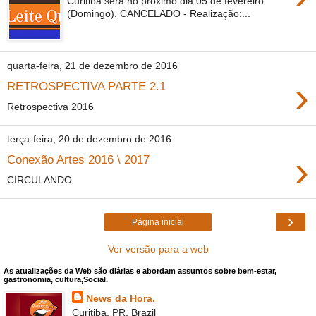
Curitiba sera no próximo dia 05 de fevereiro
(Domingo), CANCELADO - Realização:...
quarta-feira, 21 de dezembro de 2016
›
RETROSPECTIVA PARTE 2.1
Retrospectiva 2016
terça-feira, 20 de dezembro de 2016
›
Conexão Artes 2016 \ 2017
CIRCULANDO
›
Página inicial
Ver versão para a web
As atualizações da Web são diárias e abordam assuntos sobre bem-estar,
gastronomia, cultura,Social.
News da Hora.
Curitiba, PR, Brazil