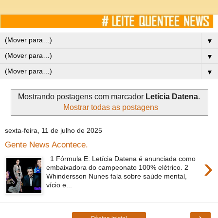
▼
▼
▼
Mostrando postagens com marcador
Letícia Datena
.
Mostrar todas as postagens
sexta-feira, 11 de julho de 2025
Gente News Acontece.
›
1 Fórmula E: Letícia Datena é anunciada como
embaixadora do campeonato 100% elétrico. 2
Whindersson Nunes fala sobre saúde mental,
vício e...
›