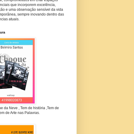
nciais que incorporem excelência,
ção e uma observação sensível da vida
mporânea, sempre inovando dentro das
cias atuais.
tura
e da Neve , Tem de história ,Tem de
em de Arte nas Palavras.