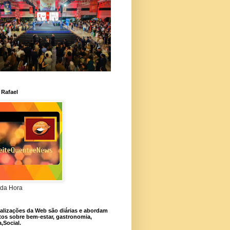
 Rafael
da Hora
alizações da Web são diárias e abordam
os sobre bem-estar, gastronomia,
a,Social.