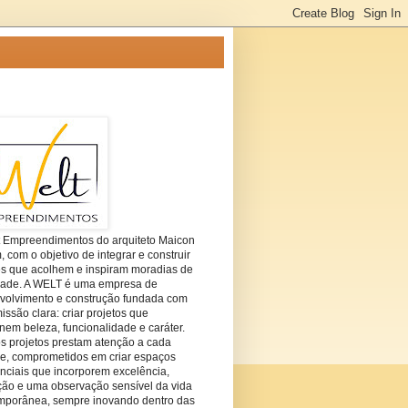
t Empreendimentos do arquiteto Maicon
com o objetivo de integrar e construir
es que acolhem e inspiram moradias de
dade. A WELT é uma empresa de
volvimento e construção fundada com
ssão clara: criar projetos que
em beleza, funcionalidade e caráter.
s projetos prestam atenção a cada
he, comprometidos em criar espaços
nciais que incorporem excelência,
ção e uma observação sensível da vida
mporânea, sempre inovando dentro das