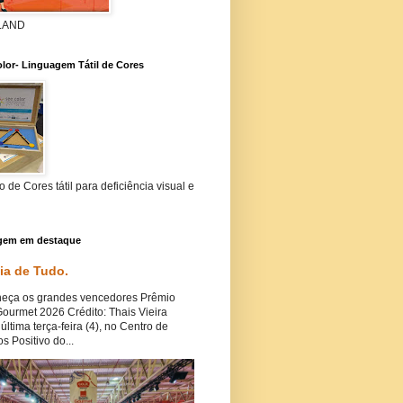
 LAND
lor- Linguagem Tátil de Cores
 de Cores tátil para deficiência visual e
gem em destaque
cia de Tudo.
ça os grandes vencedores Prêmio
ourmet 2026 Crédito: Thais Vieira
última terça-feira (4), no Centro de
s Positivo do...