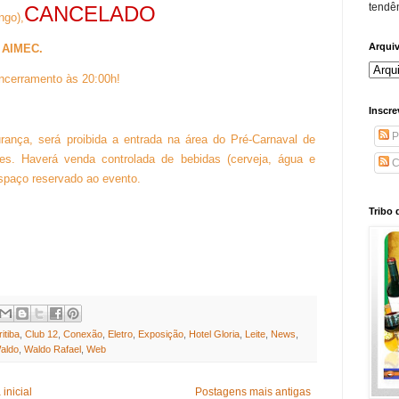
tendên
CANCELADO
ngo),
Arqui
:
AIMEC.
ncerramento às 20:00h!
Inscre
P
rança, será proibida a entrada na área do Pré-Carnaval de
ores. Haverá venda controlada de bebidas (cerveja, água e
C
espaço reservado ao evento.
Tribo 
itiba
,
Club 12
,
Conexão
,
Eletro
,
Exposição
,
Hotel Gloria
,
Leite
,
News
,
aldo
,
Waldo Rafael
,
Web
inicial
Postagens mais antigas