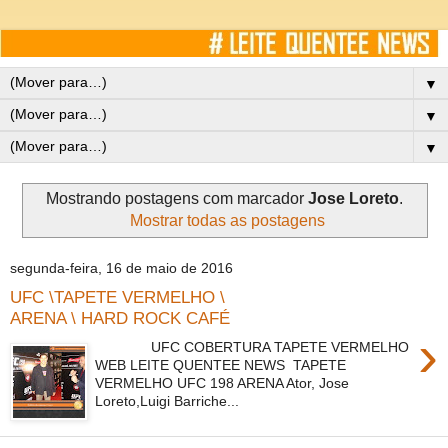
▼
▼
▼
Mostrando postagens com marcador
Jose Loreto
.
Mostrar todas as postagens
segunda-feira, 16 de maio de 2016
UFC \TAPETE VERMELHO \
ARENA \ HARD ROCK CAFÉ
›
UFC COBERTURA TAPETE VERMELHO
WEB LEITE QUENTEE NEWS TAPETE
VERMELHO UFC 198 ARENA Ator, Jose
Loreto,Luigi Barriche...