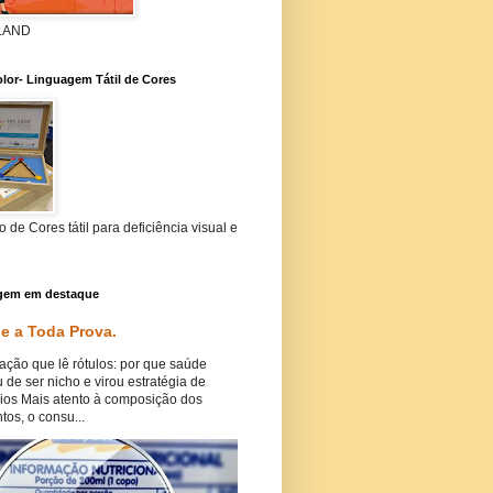
 LAND
lor- Linguagem Tátil de Cores
 de Cores tátil para deficiência visual e
gem em destaque
e a Toda Prova.
ação que lê rótulos: por que saúde
 de ser nicho e virou estratégia de
ios Mais atento à composição dos
tos, o consu...