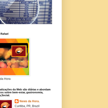
 Rafael
da Hora
alizações da Web são diárias e abordam
os sobre bem-estar, gastronomia,
a,Social.
News da Hora.
Curitiba, PR, Brazil