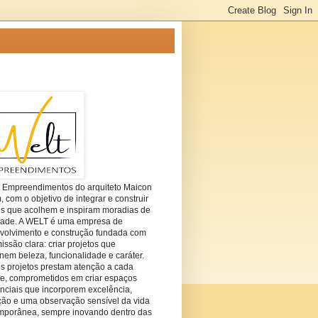
t Empreendimentos do arquiteto Maicon
com o objetivo de integrar e construir
es que acolhem e inspiram moradias de
dade. A WELT é uma empresa de
volvimento e construção fundada com
ssão clara: criar projetos que
em beleza, funcionalidade e caráter.
s projetos prestam atenção a cada
he, comprometidos em criar espaços
nciais que incorporem excelência,
ção e uma observação sensível da vida
mporânea, sempre inovando dentro das