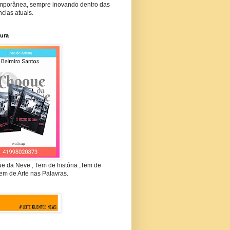
mporânea, sempre inovando dentro das
cias atuais.
tura
e da Neve , Tem de história ,Tem de
em de Arte nas Palavras.