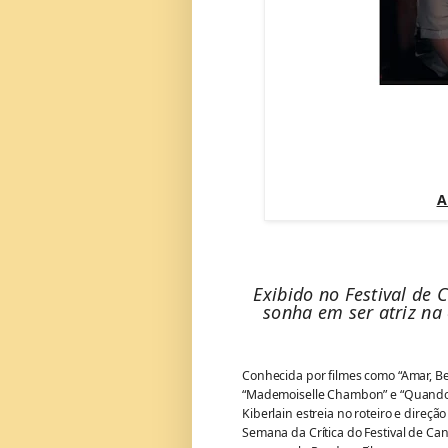
A
Exibido no Festival de 
sonha em ser atriz na
Conhecida por filmes como “Amar, Beb
“Mademoiselle Chambon” e “Quando M
Kiberlain estreia no roteiro e direçã
Semana da Crítica do Festival de Can