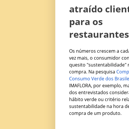
atraído clien
para os
restaurantes
Os números crescem a cada 
vez mais, o consumidor con
quesito "sustentabilidade" 
compra. Na pesquisa
Comp
Consumo Verde dos Brasile
IMAFLORA, por exemplo, ma
dos entrevistados conside
hábito verde ou critério re
sustentabilidade na hora de
compra de um produto.