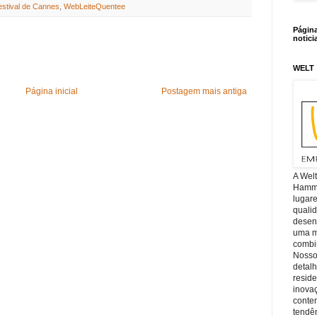
estival de Cannes
,
WebLeiteQuentee
Págin
notici
WELT
Página inicial
Postagem mais antiga
A Wel
Hamm, 
lugar
quali
desen
uma mi
combin
Nosso
detal
reside
inova
conte
tendên