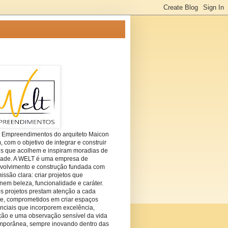
t Empreendimentos do arquiteto Maicon
com o objetivo de integrar e construir
es que acolhem e inspiram moradias de
dade. A WELT é uma empresa de
volvimento e construção fundada com
ssão clara: criar projetos que
em beleza, funcionalidade e caráter.
s projetos prestam atenção a cada
he, comprometidos em criar espaços
nciais que incorporem excelência,
ção e uma observação sensível da vida
mporânea, sempre inovando dentro das