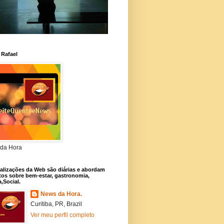
 Rafael
da Hora
alizações da Web são diárias e abordam
os sobre bem-estar, gastronomia,
a,Social.
News da Hora.
Curitiba, PR, Brazil
Ver meu perfil completo