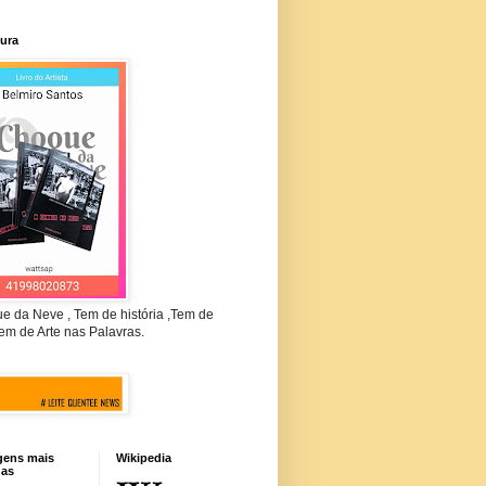
tura
e da Neve , Tem de história ,Tem de
em de Arte nas Palavras.
gens mais
Wikipedia
das