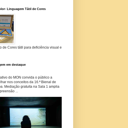
lor- Linguagem Tátil de Cores
 de Cores tátil para deficiência visual e
gem em destaque
tivo do MON convida o público a
har nos conceitos da 16.ª Bienal de
ba. Mediação gratuita na Sala 1 amplia
preensão ...