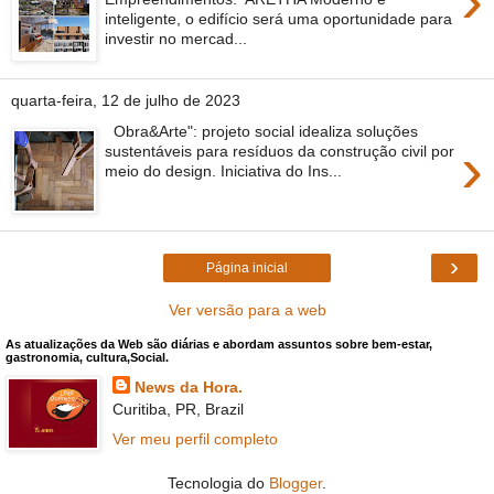
›
inteligente, o edifício será uma oportunidade para
investir no mercad...
quarta-feira, 12 de julho de 2023
Obra&Arte": projeto social idealiza soluções
›
sustentáveis para resíduos da construção civil por
meio do design. Iniciativa do Ins...
›
Página inicial
Ver versão para a web
As atualizações da Web são diárias e abordam assuntos sobre bem-estar,
gastronomia, cultura,Social.
News da Hora.
Curitiba, PR, Brazil
Ver meu perfil completo
Tecnologia do
Blogger
.