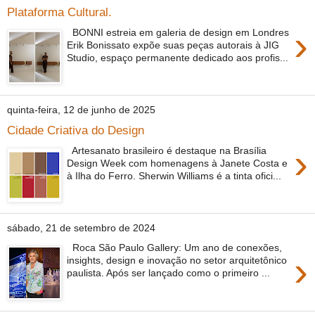
Plataforma Cultural.
›
BONNI estreia em galeria de design em Londres
Erik Bonissato expõe suas peças autorais à JIG
Studio, espaço permanente dedicado aos profis...
quinta-feira, 12 de junho de 2025
Cidade Criativa do Design
›
Artesanato brasileiro é destaque na Brasília
Design Week com homenagens à Janete Costa e
à Ilha do Ferro. Sherwin Williams é a tinta ofici...
sábado, 21 de setembro de 2024
Roca São Paulo Gallery: Um ano de conexões,
›
insights, design e inovação no setor arquitetônico
paulista. Após ser lançado como o primeiro ...