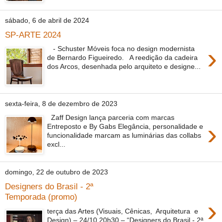
sábado, 6 de abril de 2024
SP-ARTE 2024
›
- Schuster Móveis foca no design modernista
de Bernardo Figueiredo. A reedição da cadeira
dos Arcos, desenhada pelo arquiteto e designe...
sexta-feira, 8 de dezembro de 2023
Zaff Design lança parceria com marcas
›
Entreposto e By Gabs Elegância, personalidade e
funcionalidade marcam as luminárias das collabs
excl...
domingo, 22 de outubro de 2023
Designers do Brasil - 2ª
Temporada (promo)
›
terça das Artes (Visuais, Cênicas, Arquitetura e
Design) – 24/10 20h30 – “Designers do Brasil - 2ª