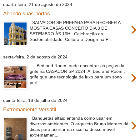
quarta-feira, 21 de agosto de 2024
Abrindo suas portas.
›
SALVADOR SE PREPARA PARA RECEBER A
MOSTRA CASAS CONCEITO DIA 3 DE
SETEMBRO ÀS 16H Celebração da
Sustentabilidade, Cultura e Design na Pr...
sexta-feira, 2 de agosto de 2024
-- Bed and Room: onde encontrar as peças da
›
grife na CASACOR SP 2024. A Bed and Room ,
grife que une tecnologia de luxo para um sono
perf...
quinta-feira, 18 de julho de 2024
Extremamente Versátil
›
Banquetas altas: entenda como usar em
diversos ambientes. O arquiteto Bruno Moraes dá
dicas para acertar na escolha desse móvel
extremamen...