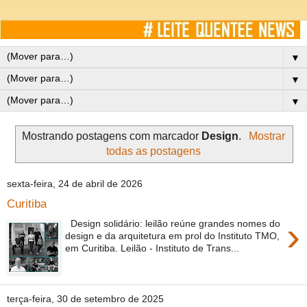
▼
▼
▼
Mostrando postagens com marcador
Design
.
Mostrar
todas as postagens
sexta-feira, 24 de abril de 2026
Curitiba
›
Design solidário: leilão reúne grandes nomes do
design e da arquitetura em prol do Instituto TMO,
em Curitiba. Leilão - Instituto de Trans...
terça-feira, 30 de setembro de 2025