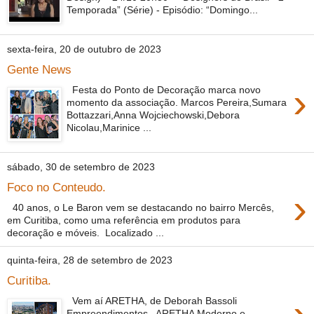
Temporada” (Série) - Episódio: “Domingo...
sexta-feira, 20 de outubro de 2023
Gente News
›
Festa do Ponto de Decoração marca novo
momento da associação. Marcos Pereira,Sumara
Bottazzari,Anna Wojciechowski,Debora
Nicolau,Marinice ...
sábado, 30 de setembro de 2023
Foco no Conteudo.
›
40 anos, o Le Baron vem se destacando no bairro Mercês,
em Curitiba, como uma referência em produtos para
decoração e móveis. Localizado ...
quinta-feira, 28 de setembro de 2023
Curitiba.
Vem aí ARETHA, de Deborah Bassoli
Empreendimentos. ARETHA Moderno e