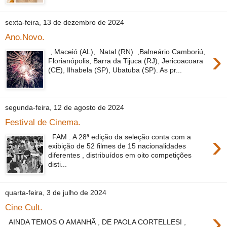
sexta-feira, 13 de dezembro de 2024
Ano.Novo.
›
, Maceió (AL), Natal (RN) ,Balneário Camboriú,
Florianópolis, Barra da Tijuca (RJ), Jericoacoara
(CE), Ilhabela (SP), Ubatuba (SP). As pr...
segunda-feira, 12 de agosto de 2024
Festival de Cinema.
›
FAM . A 28ª edição da seleção conta com a
exibição de 52 filmes de 15 nacionalidades
diferentes , distribuídos em oito competições
disti...
quarta-feira, 3 de julho de 2024
Cine Cult.
›
AINDA TEMOS O AMANHÃ , DE PAOLA CORTELLESI ,