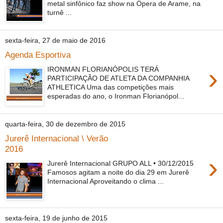
metal sinfônico faz show na Ópera de Arame, na
turnê ...
sexta-feira, 27 de maio de 2016
Agenda Esportiva
›
IRONMAN FLORIANÓPOLIS TERÁ
PARTICIPAÇÃO DE ATLETA DA COMPANHIA
ATHLETICA Uma das competições mais
esperadas do ano, o Ironman Florianópol...
quarta-feira, 30 de dezembro de 2015
Jurerê Internacional \ Verão
2016
›
Jurerê Internacional GRUPO ALL • 30/12/2015
Famosos agitam a noite do dia 29 em Jurerê
Internacional Aproveitando o clima ...
sexta-feira, 19 de junho de 2015