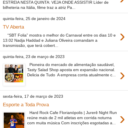
ESTREIA NESTA QUINTA: VEJA ONDE ASSISTIR Líder de
bilheteria na Itália, filme traz a atriz Pa...
quinta-feira, 25 de janeiro de 2024
TV Aberta
›
“SBT Folia” mostra o melhor do Carnaval entre os dias 10 e
13.02 Nadja Haddad e Juliana Oliveira comandam a
transmissão, que terá cobert...
quinta-feira, 23 de março de 2023
Pioneira do mercado de alimentação saudável,
›
Tasty Salad Shop aposta em expansão nacional.
Delicia de Tudo A empresa conta atualmente c...
sexta-feira, 17 de março de 2023
Esporte a Toda Prova
›
Hard Rock Cafe Florianópolis | Jurerê Night Run
reúne mais de 2 mil atletas em corrida noturna
com muita música Com inscrições esgotadas a...