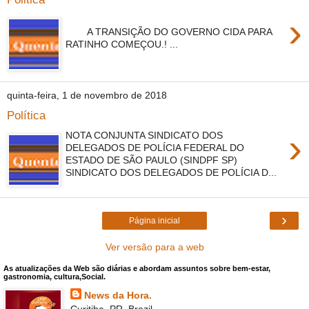
›
A TRANSIÇÃO DO GOVERNO CIDA PARA
RATINHO COMEÇOU.! ...
quinta-feira, 1 de novembro de 2018
Política
›
NOTA CONJUNTA SINDICATO DOS
DELEGADOS DE POLÍCIA FEDERAL DO
ESTADO DE SÃO PAULO (SINDPF SP)
SINDICATO DOS DELEGADOS DE POLÍCIA D...
›
Página inicial
Ver versão para a web
As atualizações da Web são diárias e abordam assuntos sobre bem-estar,
gastronomia, cultura,Social.
News da Hora.
Curitiba, PR, Brazil