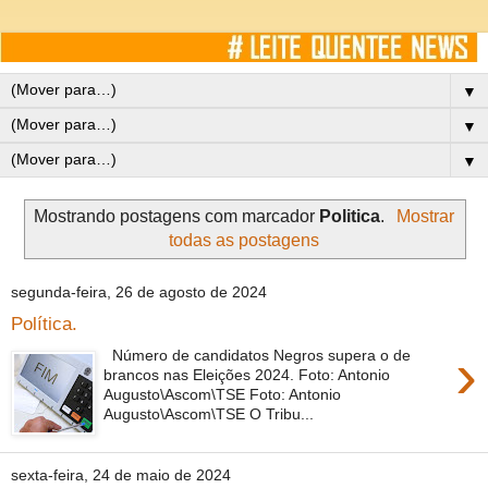
▼
▼
▼
Mostrando postagens com marcador
Politica
.
Mostrar
todas as postagens
segunda-feira, 26 de agosto de 2024
Política.
›
Número de candidatos Negros supera o de
brancos nas Eleições 2024. Foto: Antonio
Augusto\Ascom\TSE Foto: Antonio
Augusto\Ascom\TSE O Tribu...
sexta-feira, 24 de maio de 2024