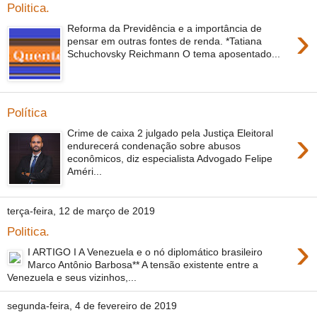
Politica.
›
Reforma da Previdência e a importância de
pensar em outras fontes de renda. *Tatiana
Schuchovsky Reichmann O tema aposentado...
Política
›
Crime de caixa 2 julgado pela Justiça Eleitoral
endurecerá condenação sobre abusos
econômicos, diz especialista Advogado Felipe
Améri...
terça-feira, 12 de março de 2019
Politica.
›
I ARTIGO I A Venezuela e o nó diplomático brasileiro
Marco Antônio Barbosa** A tensão existente entre a
Venezuela e seus vizinhos,...
segunda-feira, 4 de fevereiro de 2019