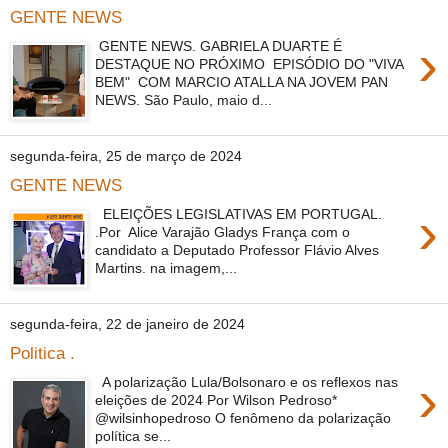
GENTE NEWS
›
GENTE NEWS. GABRIELA DUARTE É
DESTAQUE NO PRÓXIMO EPISÓDIO DO "VIVA
BEM" COM MARCIO ATALLA NA JOVEM PAN
NEWS. São Paulo, maio d...
segunda-feira, 25 de março de 2024
GENTE NEWS
›
ELEIÇÕES LEGISLATIVAS EM PORTUGAL.
.Por Alice Varajão Gladys França com o
candidato a Deputado Professor Flávio Alves
Martins. na imagem,...
segunda-feira, 22 de janeiro de 2024
Politica .
›
A polarização Lula/Bolsonaro e os reflexos nas
eleições de 2024 Por Wilson Pedroso*
@wilsinhopedroso O fenômeno da polarização
política se...