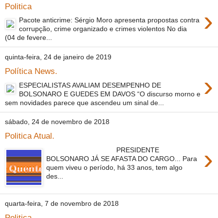
Politica
›
Pacote anticrime: Sérgio Moro apresenta propostas contra
corrupção, crime organizado e crimes violentos No dia
(04 de fevere...
quinta-feira, 24 de janeiro de 2019
Política News.
›
ESPECIALISTAS AVALIAM DESEMPENHO DE
BOLSONARO E GUEDES EM DAVOS “O discurso morno e
sem novidades parece que ascendeu um sinal de...
sábado, 24 de novembro de 2018
Politica Atual.
›
PRESIDENTE
BOLSONARO JÁ SE AFASTA DO CARGO... Para
quem viveu o período, há 33 anos, tem algo
des...
quarta-feira, 7 de novembro de 2018
Politica