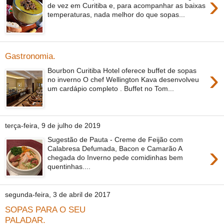
›
de vez em Curitiba e, para acompanhar as baixas
temperaturas, nada melhor do que sopas...
Gastronomia.
›
Bourbon Curitiba Hotel oferece buffet de sopas
no inverno O chef Wellington Kava desenvolveu
um cardápio completo . Buffet no Tom...
terça-feira, 9 de julho de 2019
Sugestão de Pauta - Creme de Feijão com
›
Calabresa Defumada, Bacon e Camarão A
chegada do Inverno pede comidinhas bem
quentinhas....
segunda-feira, 3 de abril de 2017
SOPAS PARA O SEU
PALADAR.