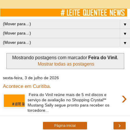
▼
▼
▼
Mostrando postagens com marcador
Feira do Vinil
.
Mostrar todas as postagens
sexta-feira, 3 de julho de 2026
Acontece em Curitiba.
›
Feira do Vinil reúne mais de 5 mil discos e
serviço de avaliação no Shopping Crystal**
Mustang Sally segue pronto para receber os
torcedore...
›
Página inicial