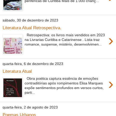
periféricas de Curitiba Mais de 1.000 crianç...
sábado, 30 de dezembro de 2023
Literatura Atual Retrospectiva.
›
Retrospectiva: os livros mais vendidos em 2023
na Livrarias Curitiba e Catarinense . Lista traz
romance, suspense, mistério, desenvolvimen...
quarta-feira, 6 de dezembro de 2023
Literatura Atual
›
Obra poética captura essência de emoções
contraditórias após rompimentos Elisa Marques
expõe sentimentos profundos em versos curtos,
parti...
quarta-feira, 2 de agosto de 2023
Poemas Urbanos