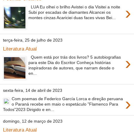
›
LUA Eu olhei o brilho Avistei o dia Visitei a noite
Subi por escadas de diamantes Alcancei os
montes cinzas Acariciei duas faces vivas Bei...
terça-feira, 25 de julho de 2023
Literatura Atual
›
Quem está por trás dos livros? 5 autobiografias
para este Dia do Escritor Conheça histórias
inspiradoras de autores, que narram desde o
en...
sexta-feira, 14 de abril de 2023
›
Com poemas de Federico García Lorca e direção peruana
o Paraná recebe em maio o espetáculo "Flamenco Para
Todos"2023 Dirigido e en...
domingo, 12 de março de 2023
Literatura Atual