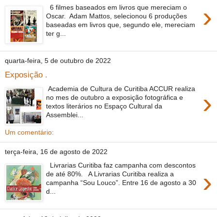
›
6 filmes baseados em livros que mereciam o
Oscar. Adam Mattos, selecionou 6 produções
baseadas em livros que, segundo ele, mereciam
ter g...
quarta-feira, 5 de outubro de 2022
Exposição .
Academia de Cultura de Curitiba ACCUR realiza
›
no mes de outubro a exposição fotográfica e
textos literários no Espaço Cultural da
Assemblei...
Um comentário:
terça-feira, 16 de agosto de 2022
Livrarias Curitiba faz campanha com descontos
›
de até 80%. A Livrarias Curitiba realiza a
campanha “Sou Louco”. Entre 16 de agosto a 30
d...