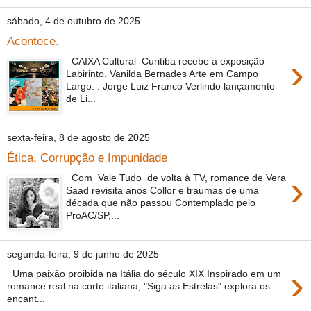
sábado, 4 de outubro de 2025
Acontece.
›
CAIXA Cultural Curitiba recebe a exposição
Labirinto. Vanilda Bernades Arte em Campo
Largo. . Jorge Luiz Franco Verlindo lançamento
de Li...
sexta-feira, 8 de agosto de 2025
Ética, Corrupção e Impunidade
›
Com Vale Tudo de volta à TV, romance de Vera
Saad revisita anos Collor e traumas de uma
década que não passou Contemplado pelo
ProAC/SP,...
segunda-feira, 9 de junho de 2025
›
Uma paixão proibida na Itália do século XIX Inspirado em um
romance real na corte italiana, "Siga as Estrelas" explora os
encant...