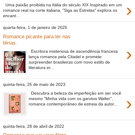
›
Uma paixão proibida na Itália do século XIX Inspirado em um
romance real na corte italiana, "Siga as Estrelas" explora os
encant...
quarta-feira, 1 de janeiro de 2025
Romance picante para ler nas
férias.
›
Escritora misteriosa de ascendência francesa
lança romance pela Citadel e promete
surpreender brasileiras com novo estilo de
literatura er...
quinta-feira, 25 de maio de 2023
Descubra a beleza da imperfeição em ser você
›
mesmo "Minha vida com os garotos Walter",
romance contemporâneo de estreia da autor...
quinta-feira, 28 de abril de 2022
Romance que vai virar filme