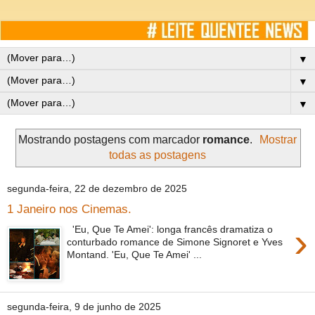
▼
▼
▼
Mostrando postagens com marcador
romance
.
Mostrar
todas as postagens
segunda-feira, 22 de dezembro de 2025
1 Janeiro nos Cinemas.
›
'Eu, Que Te Amei': longa francês dramatiza o
conturbado romance de Simone Signoret e Yves
Montand. 'Eu, Que Te Amei' ...
segunda-feira, 9 de junho de 2025