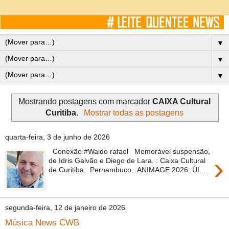
▼
▼
▼
Mostrando postagens com marcador
CAIXA Cultural
Curitiba
.
Mostrar todas as postagens
quarta-feira, 3 de junho de 2026
Conexão #Waldo rafael Memorável suspensão,
›
de Idris Galvão e Diego de Lara. : Caixa Cultural
de Curitiba. Pernambuco. ANIMAGE 2026: ÚL...
segunda-feira, 12 de janeiro de 2026
Música News CWB