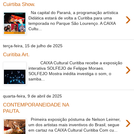
Cuirtiba Show.
›
Na capital do Paraná, a programação artística
Didática estará de volta a Curitiba para uma
temporada no Parque São Lourenço. A CAIXA
Cultu...
terça-feira, 15 de julho de 2025
Curitiba Art.
›
CAIXA Cultural Curitiba recebe a exposição
interativa SOLFEJO de Felippe Moraes.
SOLFEJO Mostra inédita investiga o som, o
samba...
quarta-feira, 9 de abril de 2025
CONTEMPORANEIDADE NA
PAUTA.
›
Primeira exposição póstuma de Nelson Leirner,
um dos artistas mais inventivos do Brasil, segue
em cartaz na CAIXA Cultural Curitiba Com cu...