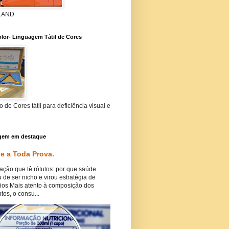
 LAND
lor- Linguagem Tátil de Cores
 de Cores tátil para deficiência visual e
gem em destaque
e a Toda Prova.
ação que lê rótulos: por que saúde
 de ser nicho e virou estratégia de
ios Mais atento à composição dos
tos, o consu...