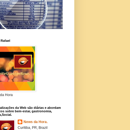
 Rafael
da Hora
alizações da Web são diárias e abordam
os sobre bem-estar, gastronomia,
a,Social.
News da Hora.
Curitiba, PR, Brazil