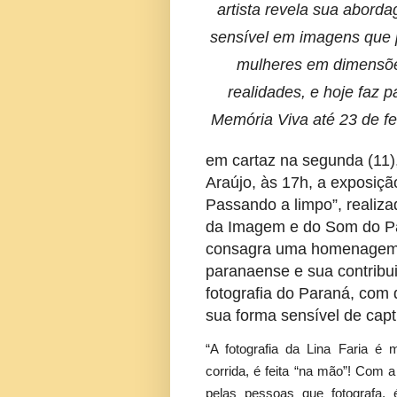
artista revela sua abord
sensível em imagens que 
mulheres em dimensõe
realidades, e hoje faz p
Memória Viva até 23 de fe
em cartaz na segunda (11),
Araújo, às 17h, a exposição
Passando a limpo”, realiz
da Imagem e do Som do Pa
consagra uma homenagem 
paranaense e sua contribu
fotografia do Paraná, com
sua forma sensível de cap
“A fotografia da Lina Faria é m
corrida, é feita “na mão”! Com a 
pelas pessoas que fotografa, é