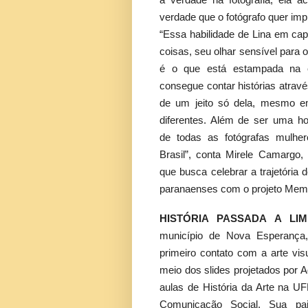
à verdade na fotografia, ela a
verdade que o fotógrafo quer impr
“Essa habilidade de Lina em cap
coisas, seu olhar sensível para
é o que está estampada na 
consegue contar histórias atravé
de um jeito só dela, mesmo e
diferentes. Além de ser uma 
de todas as fotógrafas mulhe
Brasil”, conta Mirele Camargo,
que busca celebrar a trajetória 
paranaenses com o projeto Memó
HISTÓRIA PASSADA A LI
município de Nova Esperança,
primeiro contato com a arte vis
meio dos slides projetados por A
aulas de História da Arte na U
Comunicação Social. Sua paix