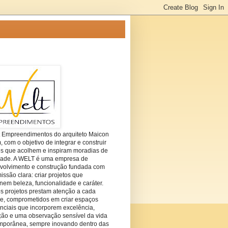
t Empreendimentos do arquiteto Maicon
com o objetivo de integrar e construir
es que acolhem e inspiram moradias de
dade. A WELT é uma empresa de
volvimento e construção fundada com
ssão clara: criar projetos que
em beleza, funcionalidade e caráter.
s projetos prestam atenção a cada
he, comprometidos em criar espaços
nciais que incorporem excelência,
ção e uma observação sensível da vida
mporânea, sempre inovando dentro das