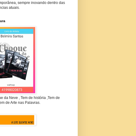
mporânea, sempre inovando dentro das
cias atuais.
tura
e da Neve , Tem de história ,Tem de
em de Arte nas Palavras.