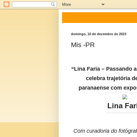
domingo, 10 de dezembro de 2023
Mis -PR
“Lina Faria – Passando 
celebra trajetória d
paranaense com expos
Lina Far
Com curadoria do fotógra