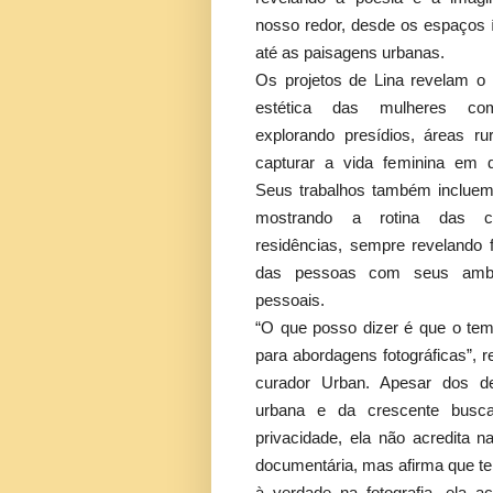
nosso redor, desde os espaços 
até as paisagens urbanas.
Os projetos de Lina revelam o 
estética das mulheres c
explorando presídios, áreas ru
capturar a vida feminina em di
Seus trabalhos também incluem
mostrando a rotina das 
residências, sempre revelando f
das pessoas com seus ambie
pessoais.
“O que posso dizer é que o tem
para abordagens fotográficas”, r
curador Urban. Apesar dos de
urbana e da crescente busc
privacidade, ela não acredita n
documentária, mas afirma que t