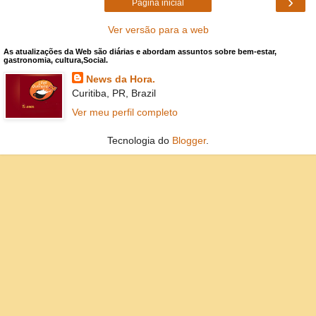
›
Página inicial
Ver versão para a web
As atualizações da Web são diárias e abordam assuntos sobre bem-estar,
gastronomia, cultura,Social.
News da Hora.
Curitiba, PR, Brazil
Ver meu perfil completo
Tecnologia do
Blogger
.