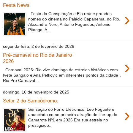
Festa News
›
Festa da Conspiração e Elo reúne grandes
nomes do cinema no Palácio Capanema, no Rio.
Alexandre Nero, Antonio Fagundes, Antonio
Pitanga, A...
segunda-feira, 2 de fevereiro de 2026
Pré-carnaval no Rio de Janeiro
›
2026
Carnaval 2026: Rio vive domingo de estreias históricas com
Ivete Sangalo e Ana Petkovic em diferentes pontos da cidade´.
Rio Pre Carnaval ...
domingo, 16 de novembro de 2025
Setor 2 do Sambódromo.
›
Sensação do Forró Eletrônico, Leo Foguete é
anunciado como primeira atração do line-up do
Camarote Nº1 em 2026 Em sua estreia no
prestigiado...