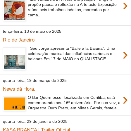
›
propõe pausa e reflexão na Artefacto Exposição
reúne seis trabalhos inéditos, marcados por
cama...
terça-feira, 13 de maio de 2025
Rio de Janeiro
›
Seu Jorge apresenta "Baile à la Baiana": Uma
celebração musical das influências cariocas e
baianas Em 17 de MAIO no QUALISTAGE. ...
quarta-feira, 19 de março de 2025
News dá Hora.
›
O Bar Quermesse, localizado em Curitiba, está
comemorando seu 16º aniversário. Por sua vez, a
Orquestra Ouro Preto, em Minas Gerais, festeja...
quarta-feira, 29 de janeiro de 2025
KASA BRANCA | Trailer Oficial