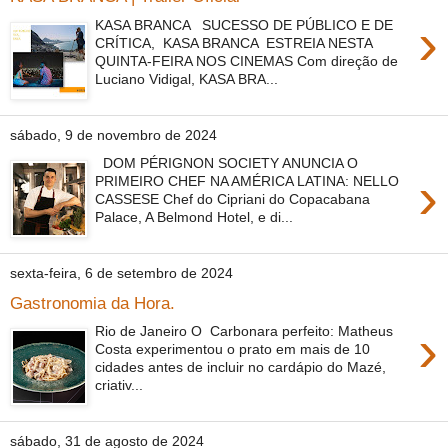
›
KASA BRANCA SUCESSO DE PÚBLICO E DE
CRÍTICA, KASA BRANCA ESTREIA NESTA
QUINTA-FEIRA NOS CINEMAS Com direção de
Luciano Vidigal, KASA BRA...
sábado, 9 de novembro de 2024
DOM PÉRIGNON SOCIETY ANUNCIA O
›
PRIMEIRO CHEF NA AMÉRICA LATINA: NELLO
CASSESE Chef do Cipriani do Copacabana
Palace, A Belmond Hotel, e di...
sexta-feira, 6 de setembro de 2024
Gastronomia da Hora.
›
Rio de Janeiro O Carbonara perfeito: Matheus
Costa experimentou o prato em mais de 10
cidades antes de incluir no cardápio do Mazé,
criativ...
sábado, 31 de agosto de 2024