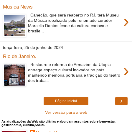
Musica News
›
Canecão, que será reaberto no RJ, terá Museu
da Música idealizado pelo renomado curador
Marcello Dantas Ícone da cultura carioca e
brasile...
terça-feira, 25 de junho de 2024
Rio de Janeiro.
›
Restauro e reforma do Armazém da Utopia
entrega espaço cultural inovador no país
mantendo memória portuária e tradição do teatro
dos traba...
›
Página inicial
Ver versão para a web
As atualizações da Web são diárias e abordam assuntos sobre bem-estar,
gastronomia, cultura,Social.