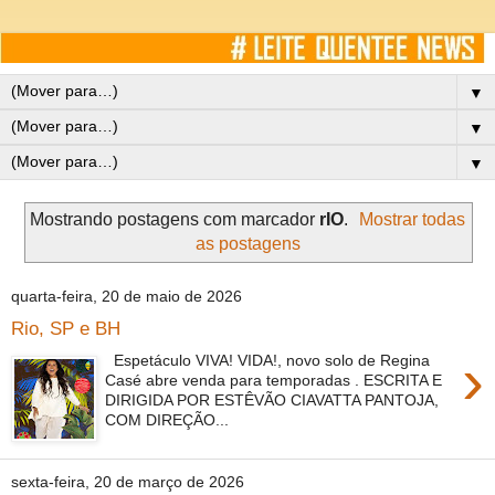
▼
▼
▼
Mostrando postagens com marcador
rIO
.
Mostrar todas
as postagens
quarta-feira, 20 de maio de 2026
Rio, SP e BH
›
Espetáculo VIVA! VIDA!, novo solo de Regina
Casé abre venda para temporadas . ESCRITA E
DIRIGIDA POR ESTÊVÃO CIAVATTA PANTOJA,
COM DIREÇÃO...
sexta-feira, 20 de março de 2026