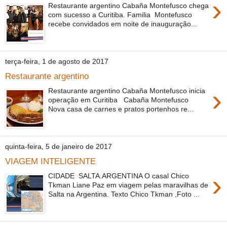
›
Restaurante argentino Cabaña Montefusco chega
com sucesso a Curitiba. Familia Montefusco
recebe convidados em noite de inauguração...
terça-feira, 1 de agosto de 2017
Restaurante argentino
›
Restaurante argentino Cabaña Montefusco inicia
operação em Cu­ritiba Cabaña Montefusco
Nova casa de carnes e pratos portenhos re...
quinta-feira, 5 de janeiro de 2017
VIAGEM INTELIGENTE
›
CIDADE SALTA.ARGENTINA O casal Chico
Tkman Liane Paz em viagem pelas maravilhas de
Salta na Argentina. Texto Chico Tkman ,Foto ...