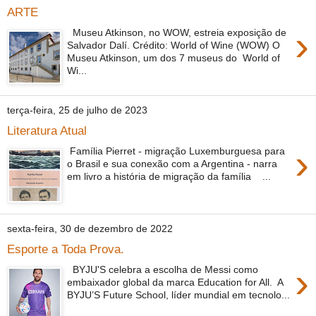
ARTE
›
Museu Atkinson, no WOW, estreia exposição de
Salvador Dalí. Crédito: World of Wine (WOW) O
Museu Atkinson, um dos 7 museus do World of
Wi...
terça-feira, 25 de julho de 2023
Literatura Atual
›
Família Pierret - migração Luxemburguesa para
o Brasil e sua conexão com a Argentina - narra
em livro a história de migração da família ...
sexta-feira, 30 de dezembro de 2022
Esporte a Toda Prova.
›
BYJU'S celebra a escolha de Messi como
embaixador global da marca Education for All. A
BYJU’S Future School, líder mundial em tecnolo...