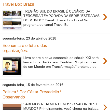
Travel Box Brazil
›
REGIÃO SUL DO BRASIL É CENÁRIO DA
TERCEIRA TEMPORADA DA SÉRIE “ESTRADAS
DO MUNDO” Canal Travel Box Brazil No
programa do canal Travel Bo...
segunda-feira, 23 de abril de 2018
Economia e o futuro das
organizações.
›
Livro sobre a nova economia do século XXI será
lançado na UniSociesc Curitiba “Exploradores
de um Mundo em Transformação” pretende de...
segunda-feira, 15 de fevereiro de 2016
Politica \ Por César Prevedello \
Observando
›
SABEMOS REALMENTE NOSSO VALOR NESTE
MUNDO? Primeiramente, você chega na balada