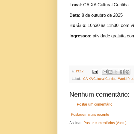
Local
: CAIXA Cultural Curitiba –
Data:
8 de outubro de 2025
Horário
: 10h30 às 11h30, com vi
Ingressos:
atividade gratuita c
at
13:12
Labels:
CAIXA Cultural Curitiba
,
World Pre
Nenhum comentário:
Postar um comentário
Postagem mais recente
Assinar:
Postar comentários (Atom)