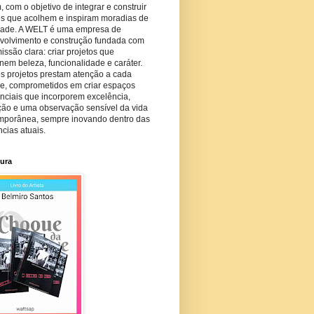
com o objetivo de integrar e construir
es que acolhem e inspiram moradias de
dade. A WELT é uma empresa de
volvimento e construção fundada com
ssão clara: criar projetos que
em beleza, funcionalidade e caráter.
s projetos prestam atenção a cada
he, comprometidos em criar espaços
nciais que incorporem excelência,
ção e uma observação sensível da vida
mporânea, sempre inovando dentro das
cias atuais.
tura