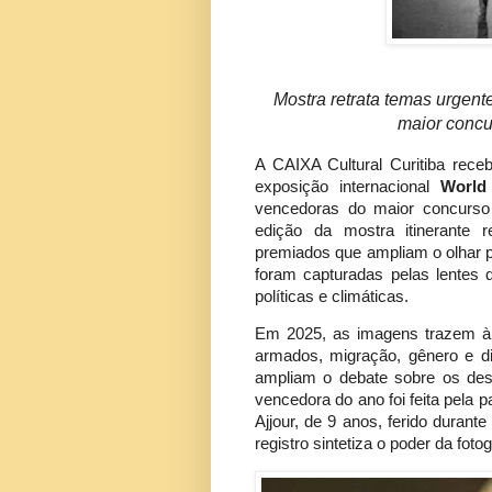
Mostra retrata temas urgen
maior concu
A CAIXA Cultural Curitiba rece
exposição internacional
World
vencedoras do maior concurso
edição da mostra itinerante r
premiados que ampliam o olhar p
foram capturadas pelas lentes d
políticas e climáticas.
Em 2025, as imagens trazem à l
armados, migração, gênero e di
ampliam o debate sobre os des
vencedora do ano foi feita pela
Ajjour, de 9 anos, ferido duran
registro sintetiza o poder da fo