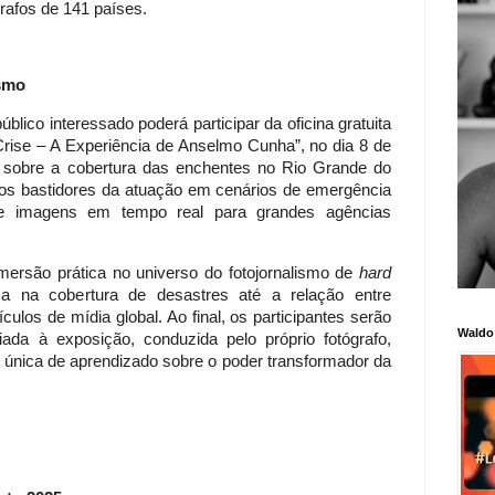
grafos de 141 países.
ismo
lico interessado poderá participar da oficina gratuita
rise – A Experiência de Anselmo Cunha”, no dia 8 de
o sobre a cobertura das enchentes no Rio Grande do
ar os bastidores da atuação em cenários de emergência
e imagens em tempo real para grandes agências
mersão prática no universo do fotojornalismo de
hard
a na cobertura de desastres até a relação entre
culos de mídia global. Ao final, os participantes serão
Waldo
ada à exposição, conduzida pelo próprio fotógrafo,
única de aprendizado sobre o poder transformador da