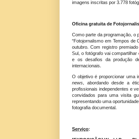
imagens inscritas por 3.778 fotó
Oficina gratuita de Fotojornal
Como parte da programação, o púb
“Fotojornalismo em Tempos de C
outubro. Com registro premiad
Sul, o fotógrafo vai compartilh
e os desafios da produção d
internacionais.
O objetivo é proporcionar uma i
news
, abordando desde a étic
profissionais independentes e veí
convidados para uma visita gui
representando uma oportunidade 
fotografia documental.
Serviço
: