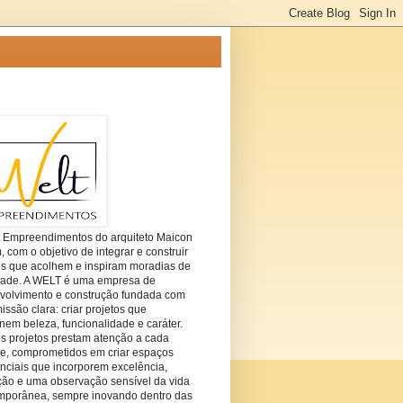
t Empreendimentos do arquiteto Maicon
com o objetivo de integrar e construir
es que acolhem e inspiram moradias de
dade. A WELT é uma empresa de
volvimento e construção fundada com
ssão clara: criar projetos que
em beleza, funcionalidade e caráter.
s projetos prestam atenção a cada
he, comprometidos em criar espaços
nciais que incorporem excelência,
ção e uma observação sensível da vida
mporânea, sempre inovando dentro das