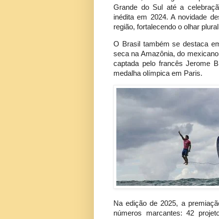
Grande do Sul até a celebraçã
inédita em 2024. A novidade d
região, fortalecendo o olhar pl
O Brasil também se destaca em 
seca na Amazônia, do mexicano 
captada pelo francês Jerome B
medalha olímpica em Paris.
Na edição de 2025, a premiaçã
números marcantes: 42 projet