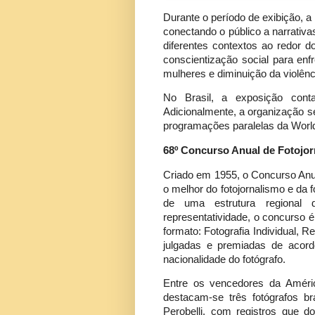
Durante o período de exibição, 
conectando o público a narrativ
diferentes contextos ao redor 
conscientização social para enf
mulheres e diminuição da violênc
No Brasil, a exposição con
Adicionalmente, a organização s
programações paralelas da Worl
68º Concurso Anual de Fotojo
Criado em 1955, o Concurso Anu
o melhor do fotojornalismo e da 
de uma estrutura regional 
representatividade, o concurso é
formato: Fotografia Individual,
julgadas e premiadas de acor
nacionalidade do fotógrafo.
Entre os vencedores da Améric
destacam-se três fotógrafos b
Perobelli, com registros que 