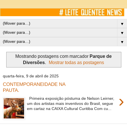
▼
▼
▼
Mostrando postagens com marcador
Parque de
Diversões
.
Mostrar todas as postagens
quarta-feira, 9 de abril de 2025
CONTEMPORANEIDADE NA
PAUTA.
›
Primeira exposição póstuma de Nelson Leirner,
um dos artistas mais inventivos do Brasil, segue
em cartaz na CAIXA Cultural Curitiba Com cu...