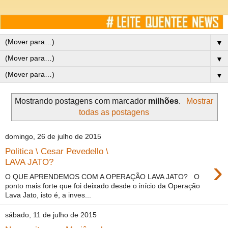
▼
▼
▼
Mostrando postagens com marcador
milhões
.
Mostrar
todas as postagens
domingo, 26 de julho de 2015
Politica \ Cesar Pevedello \
›
LAVA JATO?
O QUE APRENDEMOS COM A OPERAÇÃO LAVA JATO? O
ponto mais forte que foi deixado desde o início da Operação
Lava Jato, isto é, a inves...
sábado, 11 de julho de 2015