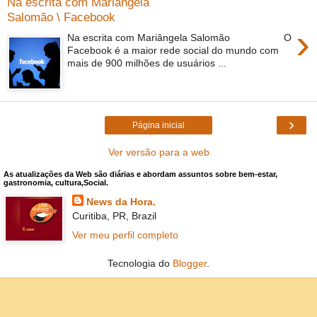
Na escrita com Mariângela
Salomão \ Facebook
›
Na escrita com Mariângela Salomão O
Facebook é a maior rede social do mundo com
mais de 900 milhões de usuários ...
›
Página inicial
Ver versão para a web
As atualizações da Web são diárias e abordam assuntos sobre bem-estar,
gastronomia, cultura,Social.
News da Hora.
Curitiba, PR, Brazil
Ver meu perfil completo
Tecnologia do
Blogger
.