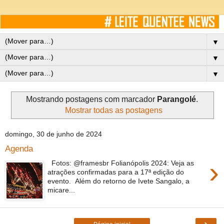
▼
▼
▼
Mostrando postagens com marcador
Parangolé
.
Mostrar todas as postagens
domingo, 30 de junho de 2024
Agenda
›
Fotos: @framesbr Folianópolis 2024: Veja as
atrações confirmadas para a 17ª edição do
evento. Além do retorno de Ivete Sangalo, a
micare...
›