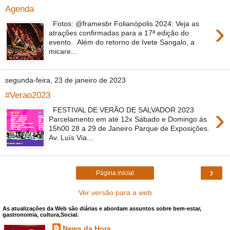
Agenda
›
Fotos: @framesbr Folianópolis 2024: Veja as
atrações confirmadas para a 17ª edição do
evento. Além do retorno de Ivete Sangalo, a
micare...
segunda-feira, 23 de janeiro de 2023
#Verao2023
›
FESTIVAL DE VERÃO DE SALVADOR 2023
Parcelamento em até 12x Sábado e Domingo às
15h00 28 a 29 de Janeiro Parque de Exposições.
Av. Luís Via...
›
Página inicial
Ver versão para a web
As atualizações da Web são diárias e abordam assuntos sobre bem-estar,
gastronomia, cultura,Social.
News da Hora.