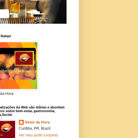
 Rafael
da Hora
alizações da Web são diárias e abordam
os sobre bem-estar, gastronomia,
a,Social.
News da Hora.
Curitiba, PR, Brazil
Ver meu perfil completo