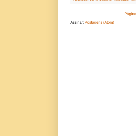
Página 
Assinar:
Postagens (Atom)