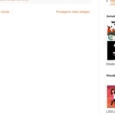
htt
24
inicial
Postagens mais antigas
Jorna
Direto
Visua
LISS