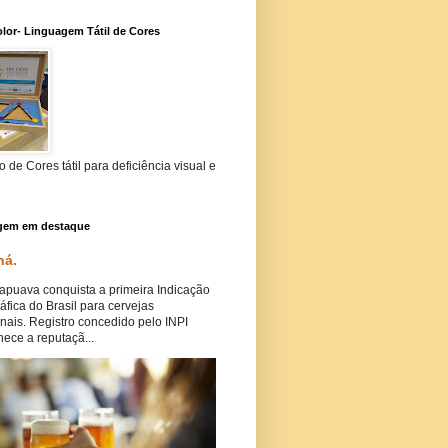
lor- Linguagem Tátil de Cores
 de Cores tátil para deficiência visual e
gem em destaque
ná.
puava conquista a primeira Indicação
fica do Brasil para cervejas
nais. Registro concedido pelo INPI
ece a reputaçã...