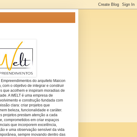
t Empreendimentos do arquiteto Maicon
com o objetivo de integrar e construir
es que acolhem e inspiram moradias de
dade. A WELT é uma empresa de
volvimento e construção fundada com
ssão clara: criar projetos que
em beleza, funcionalidade e caráter.
s projetos prestam atenção a cada
he, comprometidos em criar espaços
nciais que incorporem excelência,
ção e uma observação sensível da vida
mporânea, sempre inovando dentro das