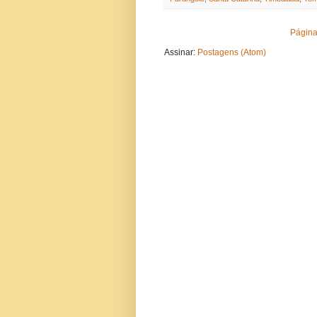
Página 
Assinar:
Postagens (Atom)