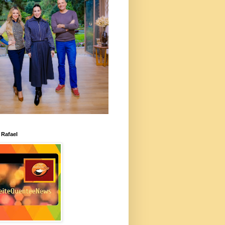
 Rafael