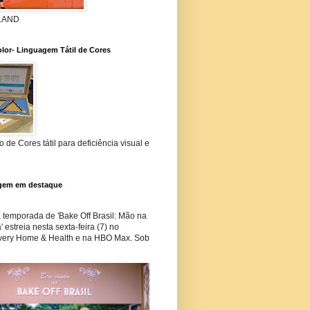
 LAND
lor- Linguagem Tátil de Cores
 de Cores tátil para deficiência visual e
gem em destaque
temporada de 'Bake Off Brasil: Mão na
 estreia nesta sexta-feira (7) no
very Home & Health e na HBO Max. Sob