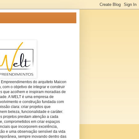
t Empreendimentos do arquiteto Maicon
com o objetivo de integrar e construir
es que acolhem e inspiram moradias de
dade. A WELT é uma empresa de
volvimento e construção fundada com
ssão clara: criar projetos que
em beleza, funcionalidade e caráter.
s projetos prestam atenção a cada
he, comprometidos em criar espaços
nciais que incorporem excelência,
ção e uma observação sensível da vida
mporânea, sempre inovando dentro das