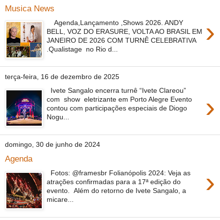
Musica News
›
Agenda,Lançamento ,Shows 2026. ANDY
BELL, VOZ DO ERASURE, VOLTA AO BRASIL EM
JANEIRO DE 2026 COM TURNÊ CELEBRATIVA
.Qualistage no Rio d...
terça-feira, 16 de dezembro de 2025
Ivete Sangalo encerra turnê “Ivete Clareou”
›
com show eletrizante em Porto Alegre Evento
contou com participações especiais de Diogo
Nogu...
domingo, 30 de junho de 2024
Agenda
›
Fotos: @framesbr Folianópolis 2024: Veja as
atrações confirmadas para a 17ª edição do
evento. Além do retorno de Ivete Sangalo, a
micare...