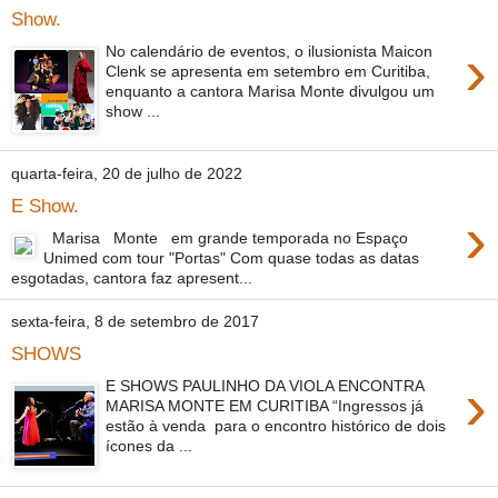
Show.
›
No calendário de eventos, o ilusionista Maicon
Clenk se apresenta em setembro em Curitiba,
enquanto a cantora Marisa Monte divulgou um
show ...
quarta-feira, 20 de julho de 2022
E Show.
›
Marisa Monte em grande temporada no Espaço
Unimed com tour "Portas" Com quase todas as datas
esgotadas, cantora faz apresent...
sexta-feira, 8 de setembro de 2017
SHOWS
›
E SHOWS PAULINHO DA VIOLA ENCONTRA
MARISA MONTE EM CURITIBA “Ingressos já
estão à venda para o encontro histórico de dois
ícones da ...