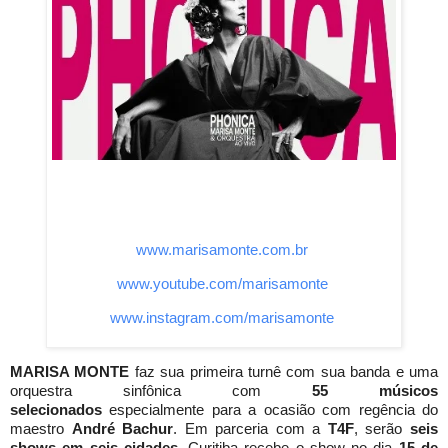
www.marisamonte.com.br
www.youtube.com/marisamonte
www.instagram.com/marisamonte
MARISA MONTE
faz sua primeira turnê com sua banda e uma
orquestra sinfônica com
55 músicos
selecionados
especialmente para a ocasião com regência do
maestro
André Bachur
. Em parceria com a
T4F
, serão
seis