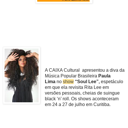
A CAIXA Cultural apresentou a diva da
Música Popular Brasileira
Paula
Lima
no
show
“Soul Lee”,
espetáculo
em que ela revisita Rita Lee em
versões pessoais, cheias de suingue
black ‘n’ roll. Os shows aconteceram
em 24 a 27 de julho em Curitiba.