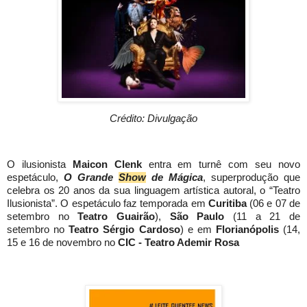
Crédito: Divulgação
O ilusionista
Maicon Clenk
entra em turnê com seu novo
espetáculo,
O Grande
Show
de Mágica
, superprodução que
celebra os 20 anos da sua linguagem artística autoral, o “Teatro
Ilusionista”. O espetáculo faz temporada em
Curitiba
(06 e 07 de
setembro no
Teatro Guairão
),
São Paulo
(11 a 21 de
setembro no
Teatro Sérgio Cardoso
) e em
Florianópolis
(14,
15 e 16 de novembro no
CIC - Teatro Ademir Rosa