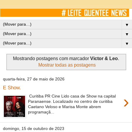
▼
▼
▼
Mostrando postagens com marcador
Victor & Leo
.
Mostrar todas as postagens
quarta-feira, 27 de maio de 2026
E Show.
›
Curitiba PR Cine Lido casa de Show na capital
Paranaense. Localizado no centro de curitiba
Caetano Veloso e Marisa Monte abrem
programaçã...
domingo, 15 de outubro de 2023