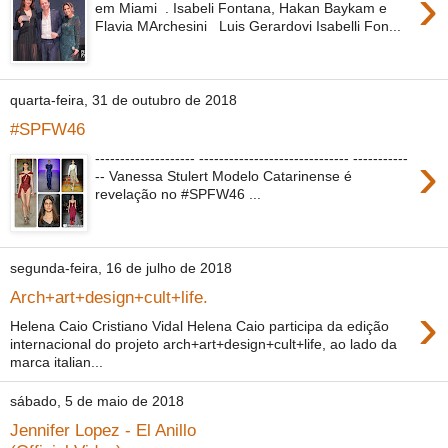
›
em Miami . Isabeli Fontana, Hakan Baykam e
Flavia MArchesini Luis Gerardovi Isabelli Fon...
quarta-feira, 31 de outubro de 2018
#SPFW46
›
-------------------- ------------------------------ -----------
-- Vanessa Stulert Modelo Catarinense é
revelação no #SPFW46 ...
segunda-feira, 16 de julho de 2018
Arch+art+design+cult+life.
›
Helena Caio Cristiano Vidal Helena Caio participa da edição
internacional do projeto arch+art+design+cult+life, ao lado da
marca italian...
sábado, 5 de maio de 2018
Jennifer Lopez - El Anillo