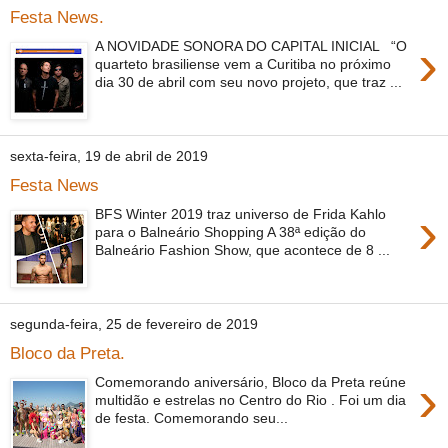
Festa News.
›
A NOVIDADE SONORA DO CAPITAL INICIAL “O
quarteto brasiliense vem a Curitiba no próximo
dia 30 de abril com seu novo projeto, que traz ...
sexta-feira, 19 de abril de 2019
Festa News
›
BFS Winter 2019 traz universo de Frida Kahlo
para o Balneário Shopping A 38ª edição do
Balneário Fashion Show, que acontece de 8 ...
segunda-feira, 25 de fevereiro de 2019
Bloco da Preta.
›
Comemorando aniversário, Bloco da Preta reúne
multidão e estrelas no Centro do Rio . Foi um dia
de festa. Comemorando seu...