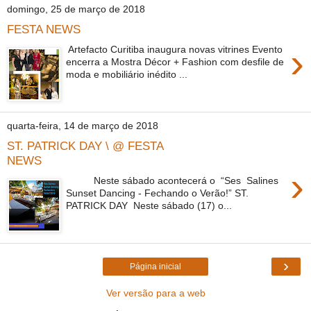
domingo, 25 de março de 2018
FESTA NEWS
›
​ Artefacto Curitiba inaugura novas vitrines Evento
encerra a Mostra Décor + Fashion com desfile de
moda e mobiliário inédito ...
quarta-feira, 14 de março de 2018
ST. PATRICK DAY \ @ FESTA
NEWS
›
Neste sábado acontecerá o “Ses Salines
Sunset Dancing - Fechando o Verão!” ST.
PATRICK DAY Neste sábado (17) o...
›
Página inicial
Ver versão para a web