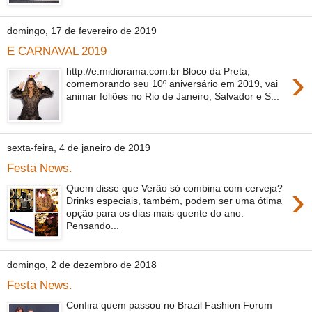
domingo, 17 de fevereiro de 2019
E CARNAVAL 2019
›
http://e.midiorama.com.br Bloco da Preta,
comemorando seu 10º aniversário em 2019, vai
animar foliões no Rio de Janeiro, Salvador e S...
sexta-feira, 4 de janeiro de 2019
Festa News.
›
Quem disse que Verão só combina com cerveja?
Drinks especiais, também, podem ser uma ótima
opção para os dias mais quente do ano.
Pensando...
domingo, 2 de dezembro de 2018
Festa News.
Confira quem passou no Brazil Fashion Forum