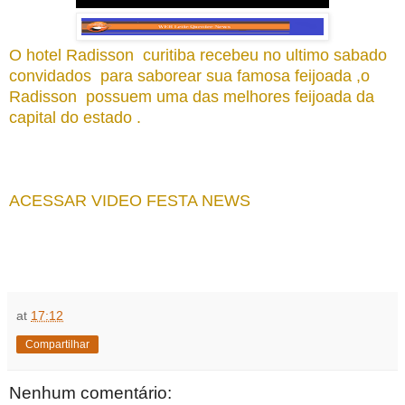
O hotel Radisson  curitiba recebeu no ultimo sabado 
convidados  para saborear sua famosa feijoada ,o 
Radisson  possuem uma das melhores feijoada da 
capital do estado .
ACESSAR VIDEO FESTA NEWS
at
17:12
Compartilhar
Nenhum comentário: