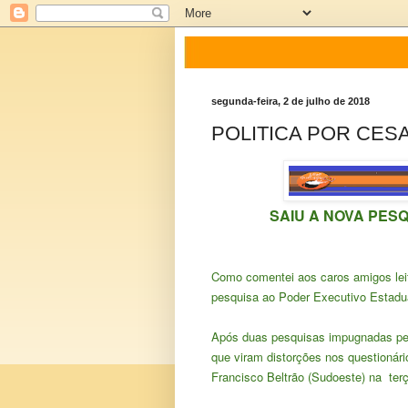
segunda-feira, 2 de julho de 2018
POLITICA POR CES
SAIU A NOVA PESQU
Como comentei aos caros amigos leit
pesquisa ao Poder Executivo Estadua
Após duas pesquisas impugnadas pela
que viram distorções nos questionári
Francisco Beltrão (Sudoeste) na terça