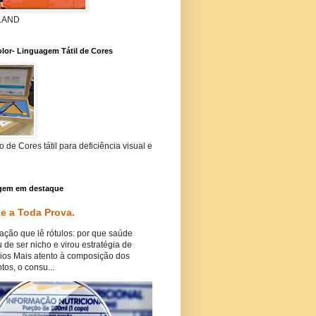
 LAND
lor- Linguagem Tátil de Cores
 de Cores tátil para deficiência visual e
gem em destaque
e a Toda Prova.
ação que lê rótulos: por que saúde
 de ser nicho e virou estratégia de
ios Mais atento à composição dos
tos, o consu...