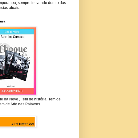
mporânea, sempre inovando dentro das
cias atuais.
tura
e da Neve , Tem de história ,Tem de
em de Arte nas Palavras.