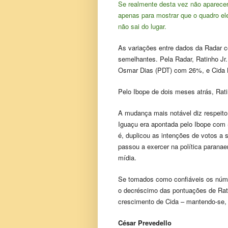
Se realmente desta vez não aparece
apenas para mostrar que o quadro ele
não sai do lugar.
As variações entre dados da Radar c
semelhantes. Pela Radar, Ratinho Jr
Osmar Dias (PDT) com 26%, e Cida 
Pelo Ibope de dois meses atrás, Ra
A mudança mais notável diz respeito 
Iguaçu era apontada pelo Ibope com 
é, duplicou as intenções de votos a s
passou a exercer na política paranae
mídia.
Se tomados como confiáveis os núm
o decréscimo das pontuações de Rat
crescimento de Cida – mantendo-se, 
César Prevedello