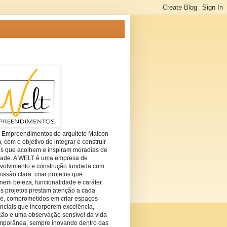
t Empreendimentos do arquiteto Maicon
com o objetivo de integrar e construir
es que acolhem e inspiram moradias de
dade. A WELT é uma empresa de
volvimento e construção fundada com
ssão clara: criar projetos que
em beleza, funcionalidade e caráter.
s projetos prestam atenção a cada
he, comprometidos em criar espaços
nciais que incorporem excelência,
ção e uma observação sensível da vida
mporânea, sempre inovando dentro das