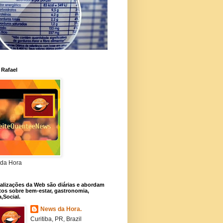
 Rafael
da Hora
alizações da Web são diárias e abordam
os sobre bem-estar, gastronomia,
a,Social.
News da Hora.
Curitiba, PR, Brazil