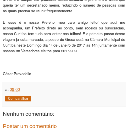
queria ter um secretariado menor, reduzindo o número de pessoas com
as quais precisa se reunir frequentemente.
E esse é o nosso Prefeito meu caro amigo leitor que aqui me
acompanha, um Prefeito direto ao ponto, sem rodeios ou burocracias,
nossa Curitiba tem tudo para entrar nos trilhos! E o primeiro passo dessa
viagem já esta marcado, a posse do Greca será na Câmara Municipal de
Curitiba neste Domingo dia 1º de Janeiro de 2017 às 14h juntamente com
nossos 38 Vereadores eleitos para 2017-2020.
César Prevedello
at
09:00
Compartilhar
Nenhum comentário:
Postar um comentário