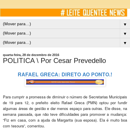
▼
▼
▼
quarta-feira, 28 de dezembro de 2016
POLITICA \ Por Cesar Prevedello
RAFAEL GRECA: DIRETO AO PONTO.!
Para cumprir a promessa de diminuir o número de Secretarias Municipais
de 19 para 12, o prefeito eleito
Rafael Greca
(PMN) optou por fundir
algumas áreas de gestão e dar menos espaço para outras. Ele disse, na
semana passada, que não teve dificuldades para promover a mudança:
“Fiz em casa, com a ajuda da Margarita (sua esposa). Ela é muito boa
com tesoura”, comentou.