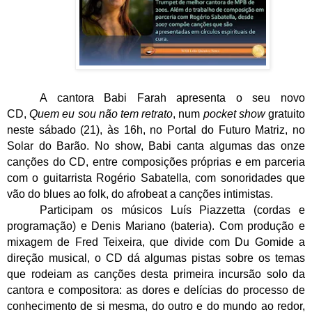
A cantora Babi Farah apresenta o seu novo
CD,
Quem eu sou não tem retrato
, num
pocket show
gratuito
neste sábado (21), às 16h, no Portal do Futuro Matriz, no
Solar do Barão. No show, Babi canta algumas das onze
canções do CD, entre composições próprias e em parceria
com o guitarrista Rogério Sabatella, com sonoridades que
vão do blues ao folk, do afrobeat a canções intimistas.
Participam os músicos Luís Piazzetta (cordas e
programação) e Denis Mariano (bateria). Com produção e
mixagem de Fred Teixeira, que divide com Du Gomide a
direção musical, o CD dá algumas pistas sobre os temas
que rodeiam as canções desta primeira incursão solo da
cantora e compositora: as dores e delícias do processo de
conhecimento de si mesma, do outro e do mundo ao redor,