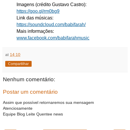
Imagens (crédito Gustavo Castro):
https://goo.gl/rm0bg9
Link das músicas:
https://soundcloud.com/babifarah/
Mais informações:
www.facebook.com/babifarahmusic
at
14:10
Compartilhar
Nenhum comentário:
Postar um comentário
Assim que possível retornaremos sua mensagem
Atenciosamente
Equipe Blog Leite Quentee news