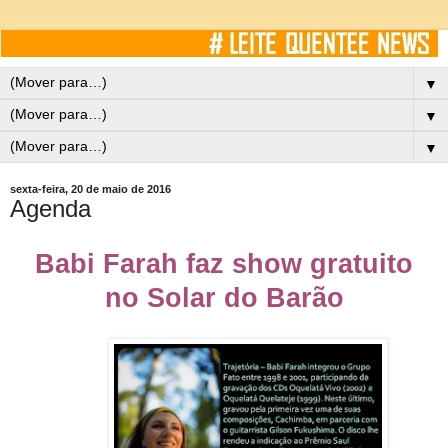
▼
▼
▼
sexta-feira, 20 de maio de 2016
Agenda
Babi Farah faz show gratuito
no Solar do Barão