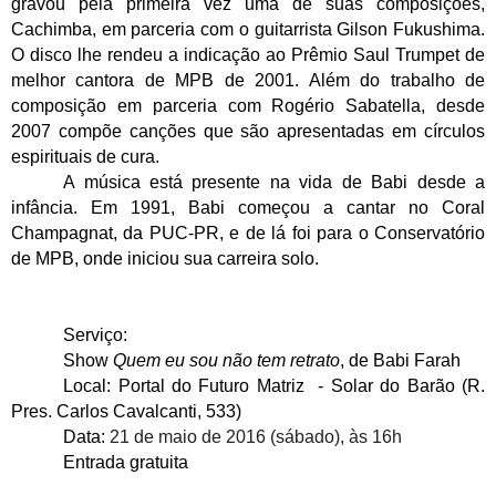
gravou pela primeira vez uma de suas composições,
Cachimba, em parceria com o guitarrista Gilson Fukushima.
O disco lhe rendeu a indicação ao Prêmio Saul Trumpet de
melhor cantora de MPB de 2001. Além do trabalho de
composição em parceria com Rogério Sabatella, desde
2007 compõe canções que são apresentadas em círculos
espirituais de cura.
A música está presente na vida de
Babi
desde a
infância. Em 1991,
Babi
começou a cantar no Coral
Champagnat, da PUC-PR, e de lá foi para o Conservatório
de MPB, onde iniciou sua carreira solo.
Serviço:
Show
Quem eu sou não tem retrato
, de
Babi Farah
Local: Portal do Futuro Matriz - Solar do Barão (R.
Pres. Carlos Cavalcanti, 533)
Data:
21 de maio de 2016
(
sábado
), às 16h
Entrada gratuita