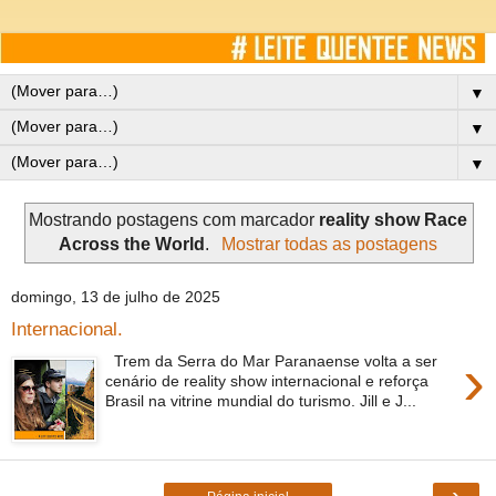
▼
▼
▼
Mostrando postagens com marcador
reality show Race
Across the World
.
Mostrar todas as postagens
domingo, 13 de julho de 2025
Internacional.
›
Trem da Serra do Mar Paranaense volta a ser
cenário de reality show internacional e reforça
Brasil na vitrine mundial do turismo. Jill e J...
›