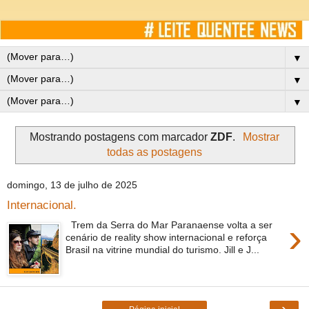
▼
▼
▼
Mostrando postagens com marcador
ZDF
.
Mostrar
todas as postagens
domingo, 13 de julho de 2025
Internacional.
›
Trem da Serra do Mar Paranaense volta a ser
cenário de reality show internacional e reforça
Brasil na vitrine mundial do turismo. Jill e J...
›