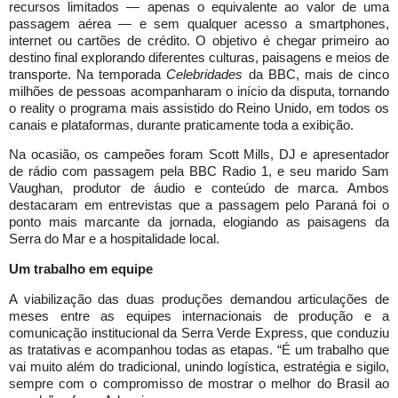
recursos limitados — apenas o equivalente ao valor de uma
passagem aérea — e sem qualquer acesso a smartphones,
internet ou cartões de crédito. O objetivo é chegar primeiro ao
destino final explorando diferentes culturas, paisagens e meios de
transporte. Na temporada
Celebridades
da BBC, mais de cinco
milhões de pessoas acompanharam o início da disputa, tornando
o reality o programa mais assistido do Reino Unido, em todos os
canais e plataformas, durante praticamente toda a exibição.
Na ocasião, os campeões foram Scott Mills, DJ e apresentador
de rádio com passagem pela BBC Radio 1, e seu marido Sam
Vaughan, produtor de áudio e conteúdo de marca. Ambos
destacaram em entrevistas que a passagem pelo Paraná foi o
ponto mais marcante da jornada, elogiando as paisagens da
Serra do Mar e a hospitalidade local.
Um trabalho em equipe
A viabilização das duas produções demandou articulações de
meses entre as equipes internacionais de produção e a
comunicação institucional da Serra Verde Express, que conduziu
as tratativas e acompanhou todas as etapas. “É um trabalho que
vai muito além do tradicional, unindo logística, estratégia e sigilo,
sempre com o compromisso de mostrar o melhor do Brasil ao