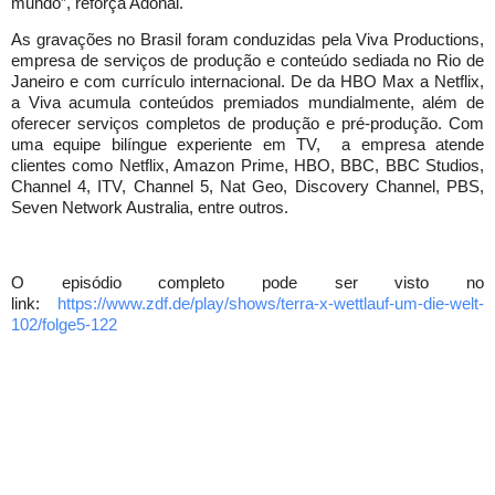
mundo”, reforça Adonai.
As gravações no Brasil foram conduzidas pela Viva Productions,
empresa de serviços de produção e conteúdo sediada no Rio de
Janeiro e com currículo internacional. De da HBO Max a Netflix,
a Viva acumula conteúdos premiados mundialmente, além de
oferecer serviços completos de produção e pré-produção. Com
uma equipe bilíngue experiente em TV, a empresa atende
clientes como Netflix, Amazon Prime, HBO, BBC, BBC Studios,
Channel 4, ITV, Channel 5, Nat Geo, Discovery Channel, PBS,
Seven Network Australia, entre outros.
O episódio completo pode ser visto no
link:
https://www.zdf.de/play/shows/
terra-x-wettlauf-um-die-welt-
102/folge5-122