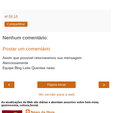
at
04:14
Compartilhar
Nenhum comentário:
Postar um comentário
Assim que possível retornaremos sua mensagem
Atenciosamente
Equipe Blog Leite Quentee news
‹
›
Página inicial
Ver versão para a web
As atualizações da Web são diárias e abordam assuntos sobre bem-estar,
gastronomia, cultura,Social.
News da Hora.