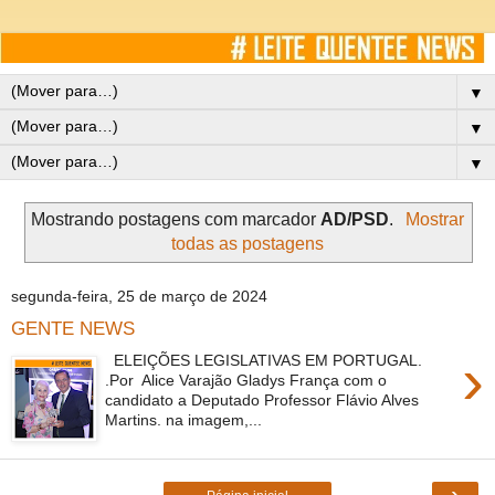
▼
▼
▼
Mostrando postagens com marcador
AD/PSD
.
Mostrar
todas as postagens
segunda-feira, 25 de março de 2024
GENTE NEWS
›
ELEIÇÕES LEGISLATIVAS EM PORTUGAL.
.Por Alice Varajão Gladys França com o
candidato a Deputado Professor Flávio Alves
Martins. na imagem,...
›