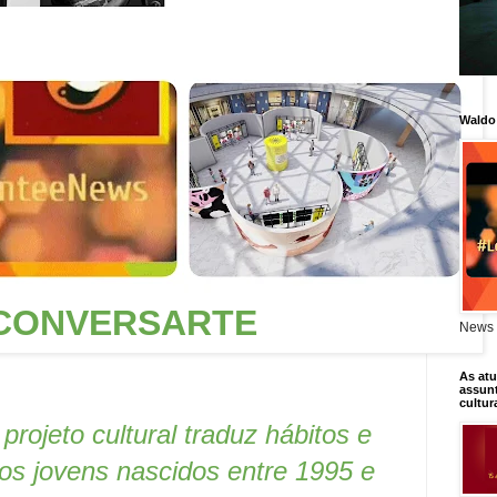
Waldo
CONVERSARTE
News 
As atu
assunt
cultur
projeto cultural traduz hábitos e
s jovens nascidos entre 1995 e