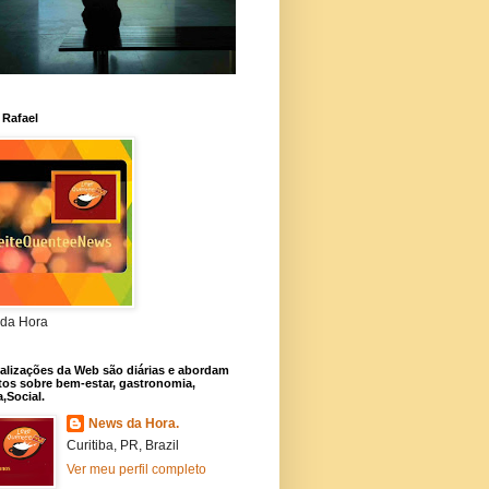
 Rafael
da Hora
alizações da Web são diárias e abordam
os sobre bem-estar, gastronomia,
a,Social.
News da Hora.
Curitiba, PR, Brazil
Ver meu perfil completo