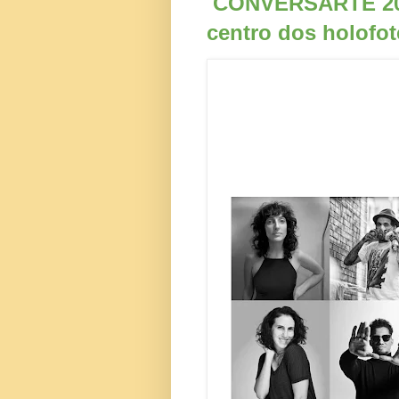
CONVERSARTE
20
centro dos holofot