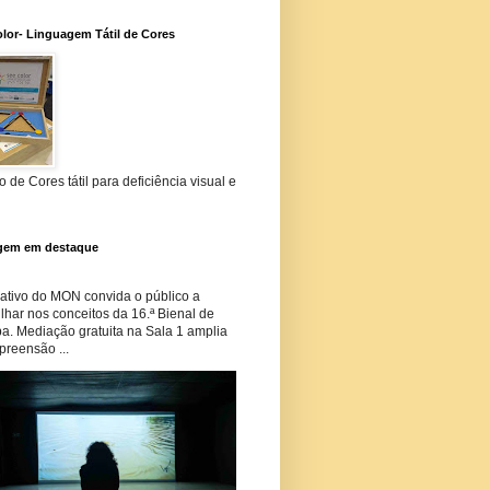
lor- Linguagem Tátil de Cores
 de Cores tátil para deficiência visual e
gem em destaque
tivo do MON convida o público a
har nos conceitos da 16.ª Bienal de
ba. Mediação gratuita na Sala 1 amplia
preensão ...