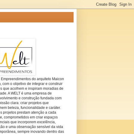
t Empreendimentos do arquiteto Maicon
com o objetivo de integrar e construir
es que acolhem e inspiram moradias de
dade. A WELT é uma empresa de
volvimento e construção fundada com
ssão clara: criar projetos que
em beleza, funcionalidade e caráter.
s projetos prestam atenção a cada
he, comprometidos em criar espaços
nciais que incorporem excelência,
ção e uma observação sensível da vida
mporânea, sempre inovando dentro das