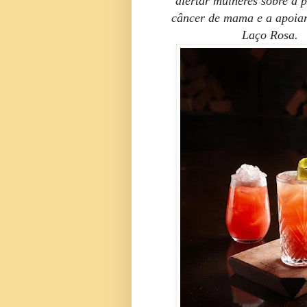
alertar mulheres sobre a 
câncer de mama e a apoia
Laço Rosa.