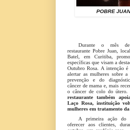
POBRE JUA
Durante o mês de
restaurante Pobre Juan, loca
Batel, em Curitiba, promo
específicas que visam a dest
Outubro Rosa. A intenção é 
alertar as mulheres sobre a
prevenção e do diagnósti
câncer de mama e, mais rece
o câncer de colo do útero
restaurante também apoi
Laço Rosa, instituição vo
mulheres em tratamento da
A primeira ação do 
oferecer aos clientes, du