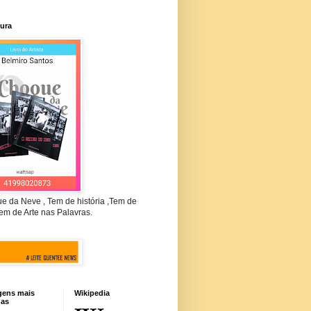
tura
e da Neve , Tem de história ,Tem de
em de Arte nas Palavras.
gens mais
Wikipedia
das