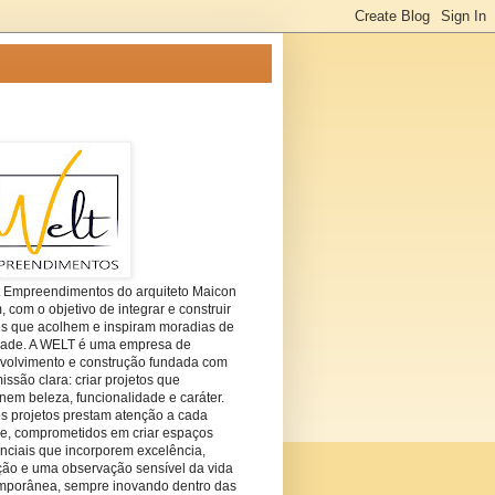
t Empreendimentos do arquiteto Maicon
com o objetivo de integrar e construir
es que acolhem e inspiram moradias de
dade. A WELT é uma empresa de
volvimento e construção fundada com
ssão clara: criar projetos que
em beleza, funcionalidade e caráter.
s projetos prestam atenção a cada
he, comprometidos em criar espaços
nciais que incorporem excelência,
ção e uma observação sensível da vida
mporânea, sempre inovando dentro das