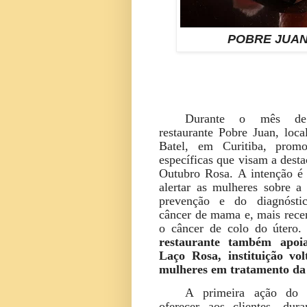
POBRE JUA
Durante o mês de
restaurante Pobre Juan, loca
Batel, em Curitiba, promo
específicas que visam a dest
Outubro Rosa. A intenção é 
alertar as mulheres sobre a
prevenção e do diagnósti
câncer de mama e, mais rece
o câncer de colo do útero
restaurante também apoi
Laço Rosa, instituição vo
mulheres em tratamento da
A primeira ação do 
oferecer aos clientes, du