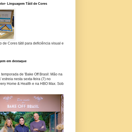
lor- Linguagem Tátil de Cores
 de Cores tátil para deficiência visual e
gem em destaque
temporada de 'Bake Off Brasil: Mão na
 estreia nesta sexta-feira (7) no
very Home & Health e na HBO Max. Sob