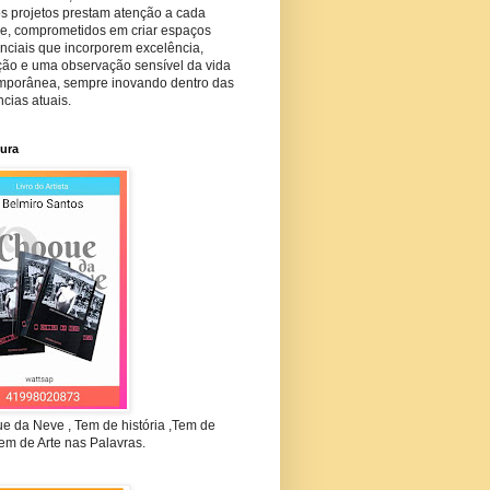
s projetos prestam atenção a cada
he, comprometidos em criar espaços
nciais que incorporem excelência,
ção e uma observação sensível da vida
mporânea, sempre inovando dentro das
cias atuais.
tura
e da Neve , Tem de história ,Tem de
em de Arte nas Palavras.