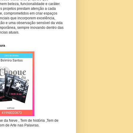
em beleza, funcionalidade e caráter.
s projetos prestam atenção a cada
he, comprometidos em criar espaços
nciais que incorporem excelência,
ção e uma observação sensível da vida
mporânea, sempre inovando dentro das
cias atuais.
tura
e da Neve , Tem de história ,Tem de
em de Arte nas Palavras.