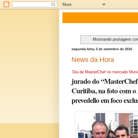
Mostrando postagens c
segunda-feira, 5 de setembro de 2016
News da Hora
Dia de MasterChef no mercado Munic
jurado do “MasterChef”
Curitiba, na foto com o
prevedello em foco exc