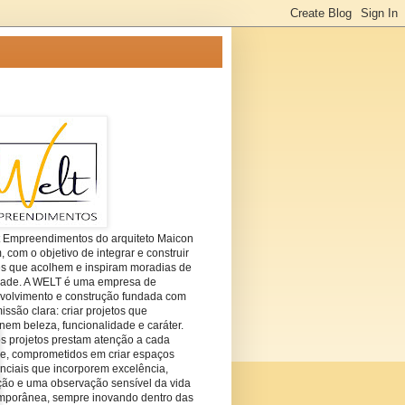
t Empreendimentos do arquiteto Maicon
com o objetivo de integrar e construir
es que acolhem e inspiram moradias de
dade. A WELT é uma empresa de
volvimento e construção fundada com
ssão clara: criar projetos que
em beleza, funcionalidade e caráter.
s projetos prestam atenção a cada
he, comprometidos em criar espaços
nciais que incorporem excelência,
ção e uma observação sensível da vida
mporânea, sempre inovando dentro das