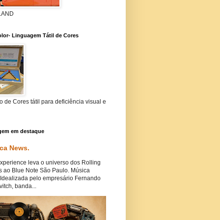
 LAND
lor- Linguagem Tátil de Cores
 de Cores tátil para deficiência visual e
gem em destaque
ca News.
perience leva o universo dos Rolling
s ao Blue Note São Paulo. Música
Idealizada pelo empresário Fernando
itch, banda...