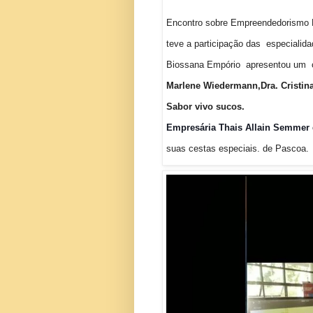
Encontro sobre Empreendedorismo
teve a participação das especialid
Biossana Empório apresentou um ca
Marlene Wiedermann,Dra. Cristina 
Sabor vivo sucos.
Empresária Thais Allain Semmer
suas cestas especiais. de Pascoa.