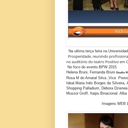
Na ultima terça feira na Universida
Prosperidade, reunindo profissionais
no auditório do teatro Positivo em C
No foco do evento.BPW 2015
Helena Bruni, Fernanda Bruni
Studio R
Rosa M do Amaral Silva ,Vice Presid
Ideal.Maria Inês Borges da Silveira,
Shopping Palladium, Débora Dzierwa
Mussoi Groff, Itaipu Binacional. Alb
Imagens WEB LEITE QUE