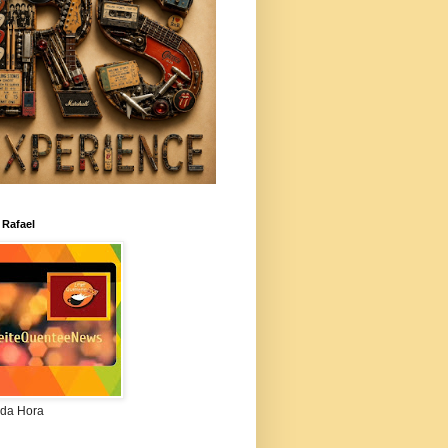
 Rafael
da Hora