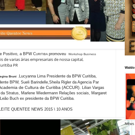
de Positivo, a BPW C
promoveu
Workshop Business
URITIBA
 de varias árias empresariais de nossa capital,
uritiba PR
Waldo
.Lucyanna Lima Presidente da BPW Curitiba,
egina Bruni
ente BPW, Sueli Barindelle,Sheila Rigler da Agencia Par
Academia de Cultura de Curitiba (ACCUR).
Lilian Vargas
 da Stratus, Marlene Wiedermann Relações sociais, Margaret
a Leão Buch ex presidente da BPW Curitiba.
NTEE NEWS 2015 \ 10 ANOS
News 