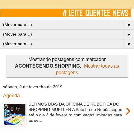
▼
▼
▼
Mostrando postagens com marcador
ACONTECENDO.SHOPPING
.
Mostrar todas as
postagens
sábado, 2 de fevereiro de 2019
Agenda
›
ÚLTIMOS DIAS DA OFICINA DE ROBÓTICA DO
SHOPPING MUELLER A Batalha de Robôs segue
até o dia 3 de fevereiro com vagas limitadas para
as se...